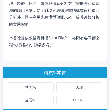
理、醫療、休閒、氣象與情感分析文字探勘等諸多領
域的應用實例，除了對現有結構與非結構式資料進行
分析外，同時利用訓練模型預測未來，提升數據分析
的實用價值。
本書除提供數據資料檔Data File外，亦附有各章節之
程式/流程檔供讀者參考。
購買紙本書
博客來
天瓏
金石堂
MOMO