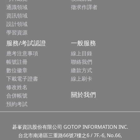
通識領域
徵求作譯者
資訊領域
設計領域
學習資源
服務/考試認證
一般服務
應考注意事項
線上目錄
帳號註冊
聯絡我們
數位徽章
繳款方式
下載電子證書
線上刷卡
修改姓名
關於我們
合併帳號
預約考試
碁峯資訊股份有限公司 GOTOP INFORMATION INC.
台北市南港區三重路66號7樓之6 / 7F.-6, No.66,