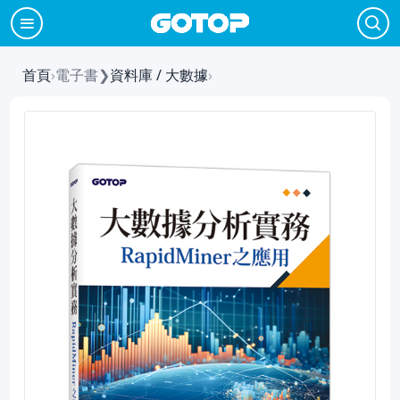
首頁
›
電子書
❯
資料庫 / 大數據
›