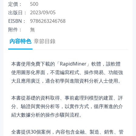
定價：
500
出版日：
2023/09/05
EISBN：
9786263246768
附件：
無
內容特色
章節目錄
本書使用免費下載的「RapidMiner」軟體，該軟體
使用圖形化界面，不需編寫程式、操作簡易、功能強
大且應用廣泛，適合初學與進階資料分析人士使用。
本書從基礎的資料取得、事前處理到模型的建置、評
分、驗證與實例分析等，以實作方式，循序漸進的介
紹大數據分析的操作步驟與流程。
全書提供30個案例，內容包含金融、製造、銷售、管