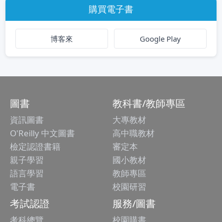
購買電子書
博客來
Google Play
圖書
教科書/教師專區
資訊圖書
大專教材
O'Reilly 中文圖書
高中職教材
檢定認證書籍
審定本
親子學習
國小教材
語言學習
教師專區
電子書
校園研習
考試認證
服務/圖書
考科總覽
校園購書