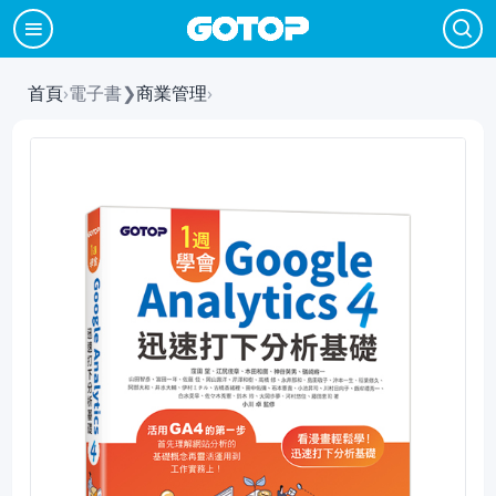
首頁
›
電子書
❯
商業管理
›