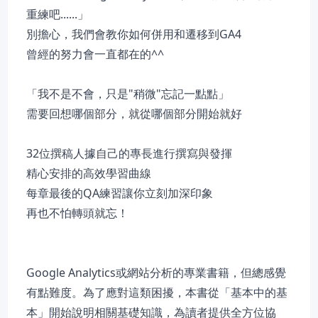
重練吧......」
別擔心，我們會教你如何併用和遷移到GA4
曾經的努力會一直都在的^^
「我不是不會，只是"稍微"忘記一點點」
需要回想哪個部分，就從哪個部分開始就好
32位撰稿人據自己的專長進行撰寫與發揮
精心安排的高效學習曲線
每章最後的QA練習讓你立刻加深印象
再也不怕轉頭就忘！
Google Analytics或網站分析的專業書籍，但總感覺
有點難度。為了應對這類困擾，本書從「基本中的基
本」開始說明相關基礎知識，為讀者提供全方位協