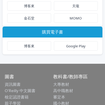
博客來
天瓏
金石堂
MOMO
購買電子書
博客來
Google Play
圖書
教科書/教師專區
資訊圖書
大專教材
O'Reilly 中文圖書
高中職教材
檢定認證書籍
審定本
親子學習
國小教材