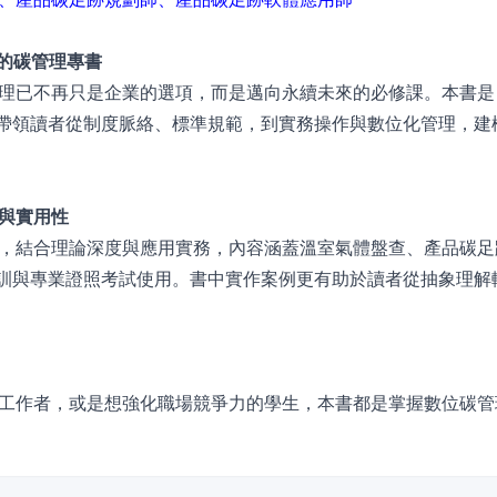
的碳管理專書
理已不再只是企業的選項，而是邁向永續未來的必修課。本書是
，帶領讀者從制度脈絡、標準規範，到實務操作與數位化管理，建
與實用性
，結合理論深度與應用實務，內容涵蓋溫室氣體盤查、產品碳足
培訓與專業證照考試使用。書中實作案例更有助於讀者從抽象理解
工作者，或是想強化職場競爭力的學生，本書都是掌握數位碳管