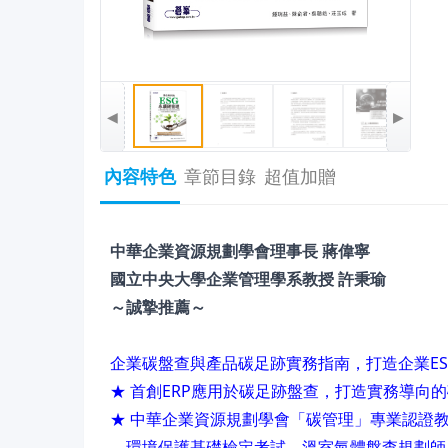
◀
▶
內容特色
章節目錄
超值加贈
中華企業資源規劃學會理事長 蔣偉寧
國立中央大學企業管理學系教授 許秉瑜
～誠摯推薦～
企業碳盤查與產品碳足跡實務指南，打造企業E
★ 首創ERP應用於碳足跡盤查，打造實務導向
★ 中華企業資源規劃學會「碳管理」專業認證
環境保護基礎檢定考試、溫室氣體盤查規劃師