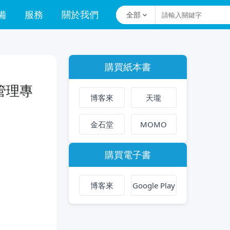
備
服務
關於我們
全部
購買紙本書
管理專
博客來
天瓏
金石堂
MOMO
購買電子書
博客來
Google Play