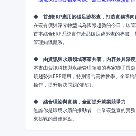
◆ 首創ERP應用於碳足跡盤查，打造實務導向
在碳有價與淨零轉型成為國際趨勢的今日，碳管
首本結合ERP系統實作產品碳足跡盤查的專書
管理知識體系。
◆ 由資訊與永續領域專家共著，內容兼具深度
本書由資訊科技與永續管理領域的專家聯手撰寫
規趨勢與ERP應用，特別適合高教教學、企業
操作，提升解決問題的能力。
◆ 結合理論與實務，全面提升就業競爭力
無論你是環境永續的推動者、企業碳盤查的實務
來挑戰的最佳起點。