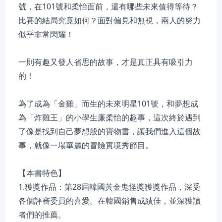
號，在101號和柔怡面前，還有哪些未來值得等待？
比賽的結局究竟如何？面對偏見和無視，兩人的努力
似乎非常閃耀！
一則有趣又發人省思的故事，才是真正具有吸引力
的！
為了成為「金雞」而生的未來明星101號，和夢想成
為「炸雞王」的小學生廉柔怡的趣事，這次終於遇到
了像是找到自己夢想般的寶物書，讓我們進入這個故
事，就像一場華麗的冒險實境秀節目。
【本書特色】
1.獲獎作品：第28屆韓國黃金鬼怪獎獲獎作品，深受
各個評審委員的喜愛。在韓國銷售成績佳，並深獲讀
者們的推薦。