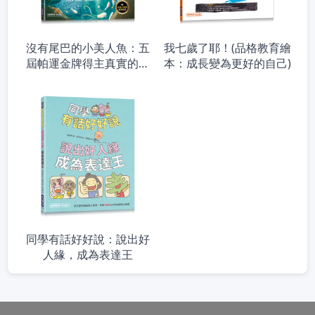
沒有尾巴的小美人魚：五
我七歲了耶！(品格教育繪
屆帕運金牌得主真實的人
本：成長變為更好的自己)
生故事(品格教育繪本：向
自我挑戰)
同學有話好好說：說出好
人緣，成為表達王