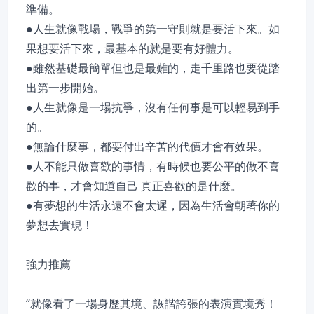
準備。
●人生就像戰場，戰爭的第一守則就是要活下來。如
果想要活下來，最基本的就是要有好體力。
●雖然基礎最簡單但也是最難的，走千里路也要從踏
出第一步開始。
●人生就像是一場抗爭，沒有任何事是可以輕易到手
的。
●無論什麼事，都要付出辛苦的代價才會有效果。
●人不能只做喜歡的事情，有時候也要公平的做不喜
歡的事，才會知道自己 真正喜歡的是什麼。
●有夢想的生活永遠不會太遲，因為生活會朝著你的
夢想去實現！
強力推薦
“就像看了一場身歷其境、詼諧誇張的表演實境秀！