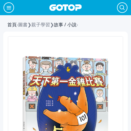
首頁
›
圖書
❯
親子學習
❯
故事 / 小說
›