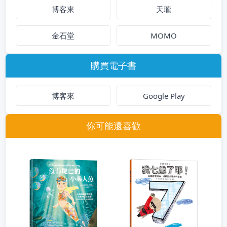
博客來
天瓏
金石堂
MOMO
購買電子書
博客來
Google Play
你可能還喜歡