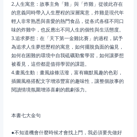
2.人生寓意：故事主角「雞」與「炸雞」從彼此存在
的意義同時帶入人生歷程的深層寓意，炸雞是現代年
輕人非常熟悉與喜愛的熱門食品，從各式各樣不同口
味的炸雞中，也反應出不同人生的個性與生活態度。
3.追求夢想：在「天下第一金雞比賽」的過程，賦予
為追求人生夢想歷程的寓意，如何擺脫負面的偏見，
如何在困難的環境中自我砥礪勤奮學習，如何讓夢想
被看見，這些都是值得學習的課題。
4.畫風生動：畫風線條活潑，富有幽默風趣的色彩，
插圖風格搭配文字增添豐富的趣味性，讓整個故事的
閱讀情境氛圍增添喜劇的戲劇張力。
本書七大金句
●不知道機會什麼時候才會找上門，我必須要先做好