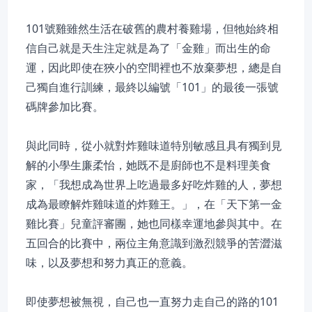
101號雞雖然生活在破舊的農村養雞場，但牠始終相
信自己就是天生注定就是為了「金雞」而出生的命
運，因此即使在狹小的空間裡也不放棄夢想，總是自
己獨自進行訓練，最終以編號「101」的最後一張號
碼牌參加比賽。
與此同時，從小就對炸雞味道特別敏感且具有獨到見
解的小學生廉柔怡，她既不是廚師也不是料理美食
家，「我想成為世界上吃過最多好吃炸雞的人，夢想
成為最瞭解炸雞味道的炸雞王。」，在「天下第一金
雞比賽」兒童評審團，她也同樣幸運地參與其中。在
五回合的比賽中，兩位主角意識到激烈競爭的苦澀滋
味，以及夢想和努力真正的意義。
即使夢想被無視，自己也一直努力走自己的路的101