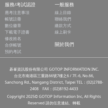
服務/考試認證
一般服務
應考注意事項
線上目錄
帳號註冊
聯絡我們
數位徽章
繳款方式
下載電子證書
線上刷卡
修改姓名
關於我們
合併帳號
預約考試
碁峯資訊股份有限公司 GOTOP INFORMATION INC.
台北市南港區三重路66號7樓之6 / 7F.-6, No.66,
Sanchong Rd., Nangang District, Taipei TEL：(02)2788-
2408 FAX：(02)8192-4433
Copyright 2025© GOTOP Information Inc, All Rights
Reserved 請勿任意連結、轉載