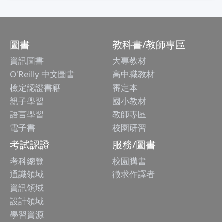
圖書
教科書/教師專區
資訊圖書
大專教材
O'Reilly 中文圖書
高中職教材
檢定認證書籍
審定本
親子學習
國小教材
語言學習
教師專區
電子書
校園研習
考試認證
服務/圖書
考科總覽
校園購書
通識領域
徵求作譯者
資訊領域
設計領域
學習資源