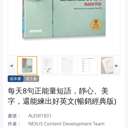
◀
▶
紙本書
電子書
每天8句正能量短語，靜心、美
字，還能練出好英文(暢銷經典版)
書號：
ALE001831
作者：
NEXUS Content Development Team