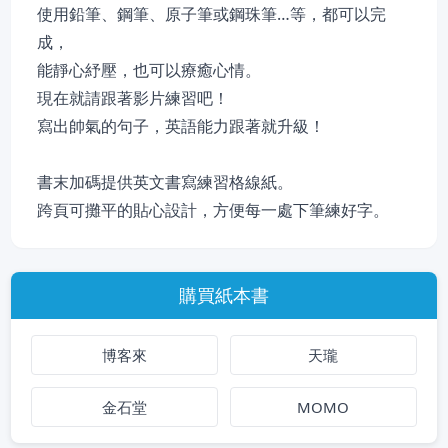
使用鉛筆、鋼筆、原子筆或鋼珠筆…等，都可以完
成，
能靜心紓壓，也可以療癒心情。
現在就請跟著影片練習吧！
寫出帥氣的句子，英語能力跟著就升級！
書末加碼提供英文書寫練習格線紙。
跨頁可攤平的貼心設計，方便每一處下筆練好字。
購買紙本書
博客來
天瓏
金石堂
MOMO