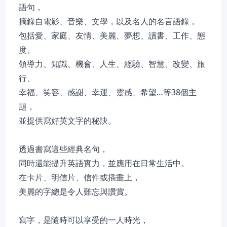
語句，
摘錄自電影、音樂、文學，以及名人的名言語錄，
包括愛、家庭、友情、美麗、夢想、讀書、工作、態
度、
領導力、知識、機會、人生、經驗、智慧、改變、旅
行、
幸福、笑容、感謝、幸運、靈感、希望…等38個主
題，
並提供寫好英文字的秘訣。
透過書寫這些經典名句，
同時還能提升英語實力，並應用在日常生活中。
在卡片、明信片、信件或插畫上，
美麗的字總是令人難忘與讚賞。
寫字，是隨時可以享受的一人時光，