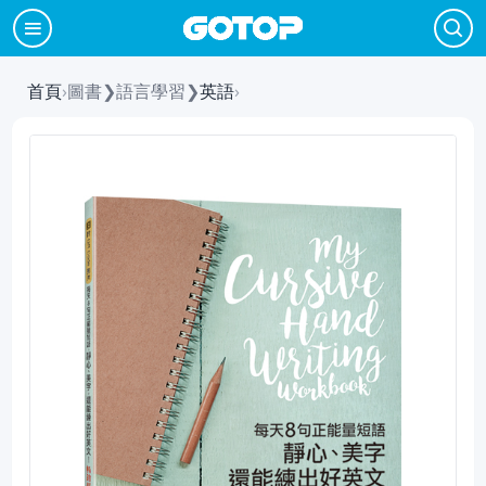
首頁
›
圖書
❯
語言學習
❯
英語
›