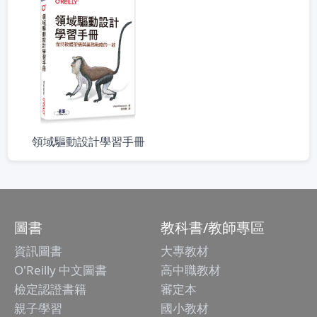
領域驅動設計學習手冊
圖書
教科書/教師專區
資訊圖書
大專教材
O'Reilly 中文圖書
高中職教材
檢定認證書籍
審定本
親子學習
國小教材