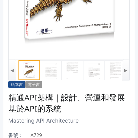
◀
▶
紙本書
電子書
精通API架構｜設計、營運和發展
基於API的系統
Mastering API Architecture
書號：
A729