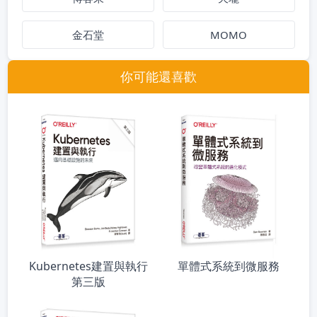
金石堂
MOMO
你可能還喜歡
Kubernetes建置與執行
單體式系統到微服務
第三版