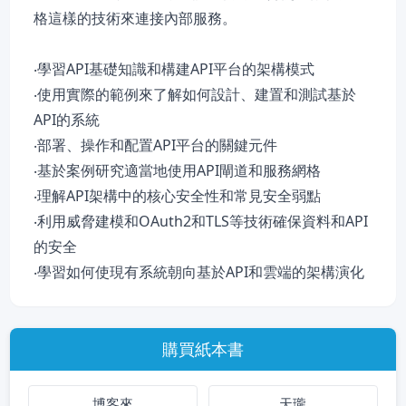
格這樣的技術來連接內部服務。
‧學習API基礎知識和構建API平台的架構模式
‧使用實際的範例來了解如何設計、建置和測試基於
API的系統
‧部署、操作和配置API平台的關鍵元件
‧基於案例研究適當地使用API閘道和服務網格
‧理解API架構中的核心安全性和常見安全弱點
‧利用威脅建模和OAuth2和TLS等技術確保資料和API
的安全
‧學習如何使現有系統朝向基於API和雲端的架構演化
購買紙本書
博客來
天瓏