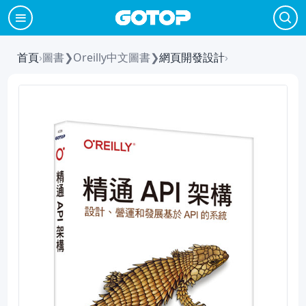
首頁
›
圖書
❯
Oreilly中文圖書
❯
網頁開發設計
›