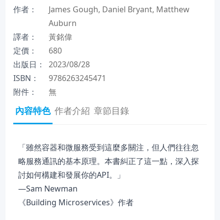
作者：
James Gough, Daniel Bryant, Matthew
Auburn
譯者：
黃銘偉
定價：
680
出版日：
2023/08/28
ISBN：
9786263245471
附件：
無
內容特色
作者介紹
章節目錄
「雖然容器和微服務受到這麼多關注，但人們往往忽
略服務通訊的基本原理。本書糾正了這一點，深入探
討如何構建和發展你的API。」
—Sam Newman
《Building Microservices》作者