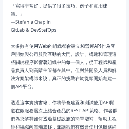
「寫得非常好，提供了很多技巧、例子和實用建
議。」
—Stefania Chaplin
GitLab & DevStefOps
大多數有使用Web的組織都會建立和營運API作為客
戶開始與公司服務互動的大門。設計、構建和管理這
些關鍵程序影響著組織中的每一個人，從工程師和產
品負責人到高階主管都在其中。但對於開發人員和解
決方案架構師來說，真正的挑戰在於從頭開始創建一
個API平台。
透過這本實務書籍，你將學會建置和測試使用API閘
道在微服務層次上結合產品的REST API策略。作者群
們為您解釋如何透過基礎設施的簡單增補，幫助工程
師和組織向雲端遷移，並讓我們有機會使用像服務網