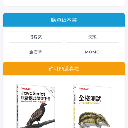
購買紙本書
博客來
天瓏
金石堂
MOMO
你可能還喜歡