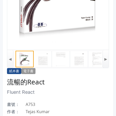
◀
▶
紙本書
電子書
流暢的React
Fluent React
書號：
A753
作者：
Tejas Kumar