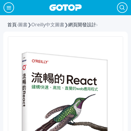
首頁
›
圖書
❯
Oreilly中文圖書
❯
網頁開發設計
›