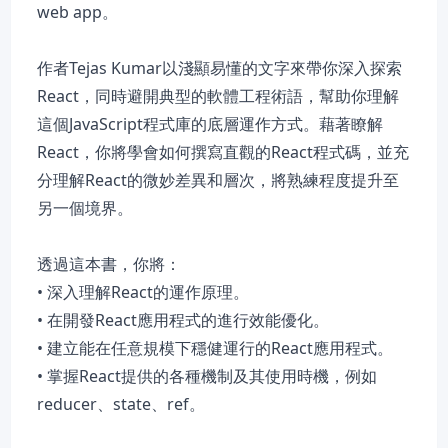
web app。
作者Tejas Kumar以淺顯易懂的文字來帶你深入探索
React，同時避開典型的軟體工程術語，幫助你理解
這個JavaScript程式庫的底層運作方式。藉著瞭解
React，你將學會如何撰寫直觀的React程式碼，並充
分理解React的微妙差異和層次，將熟練程度提升至
另一個境界。
透過這本書，你將：
• 深入理解React的運作原理。
• 在開發React應用程式的進行效能優化。
• 建立能在任意規模下穩健運行的React應用程式。
• 掌握React提供的各種機制及其使用時機，例如
reducer、state、ref。