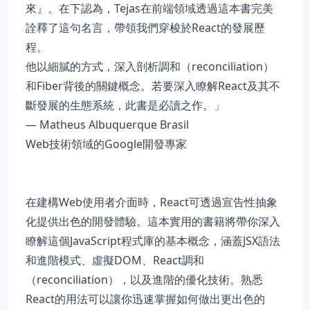
來』。在下認為，Tejas在前端領域透過這本書完美
詮釋了這句名言，帶領我們穿梭於React的發展歷
程。
他以細膩的方式，深入剖析調和（reconciliation）
和Fiber背後的關鍵概念。若要深入瞭解React及其不
斷發展的生態系統，此書是必讀之作。」
— Matheus Albuquerque Brasil
Web技術領域的Google開發專家
在建構Web使用者介面時，React可透過宣告性抽象
化提供出色的開發體驗。這本實用的書籍將帶你深入
瞭解這個JavaScript程式庫的基本概念，涵蓋JSX語法
和進階模式、虛擬DOM、React調和
（reconciliation），以及進階的優化技術。熟悉
React的用法可以讓你迅速掌握如何做出更出色的