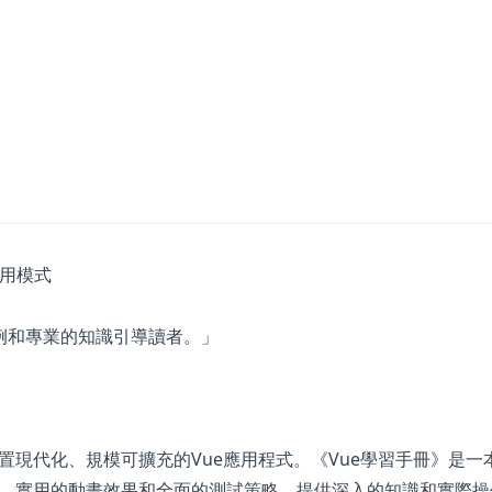
實用模式
例和專業的知識引導讀者。」
現代化、規模可擴充的Vue應用程式。《Vue學習手冊》是一
、實用的動畫效果和全面的測試策略，提供深入的知識和實際操