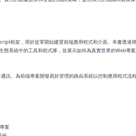
JavaScript框架，用於從零開始建置前端應用程式和介面。本書透
js生態系統中的工具和程式庫，並展示如何為真實世界的Web專
資料通訊、為前端專案開發易於管理的路由系統以控制應用程式流
立專案
系統