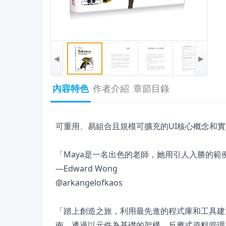
◀
▶
內容特色
作者介紹
章節目錄
可重用、易組合且規模可擴充的UI核心概念和
「Maya是一名出色的老師，她用引人入勝的範
—Edward Wong
@arkangelofkaos
「踏上創造之旅，利用最先進的程式庫和工具建置
南，透過以元件為基礎的架構、反應式資料管理