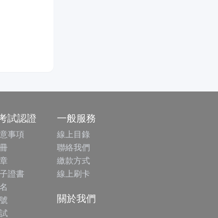
/考試認證
一般服務
意事項
線上目錄
冊
聯絡我們
章
繳款方式
子證書
線上刷卡
名
關於我們
號
試