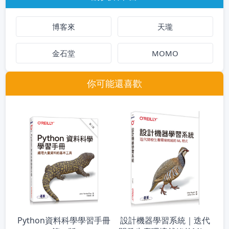
博客來
天瓏
金石堂
MOMO
你可能還喜歡
設計機器學習系統｜迭代
Python資料科學學習手冊