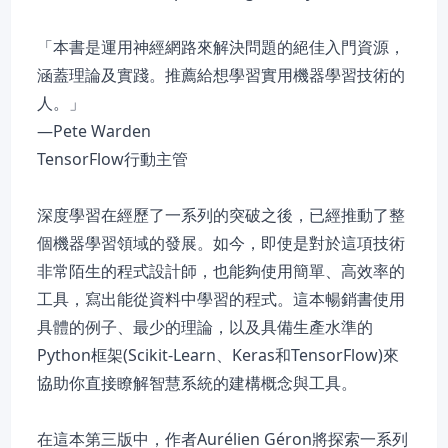
「本書是運用神經網路來解決問題的絕佳入門資源，
涵蓋理論及實踐。推薦給想學習實用機器學習技術的
人。」
—Pete Warden
TensorFlow行動主管
深度學習在經歷了一系列的突破之後，已經推動了整
個機器學習領域的發展。如今，即使是對於這項技術
非常陌生的程式設計師，也能夠使用簡單、高效率的
工具，寫出能從資料中學習的程式。這本暢銷書使用
具體的例子、最少的理論，以及具備生產水準的
Python框架(Scikit-Learn、Keras和TensorFlow)來
協助你直接瞭解智慧系統的建構概念與工具。
在這本第三版中，作者Aurélien Géron將探索一系列