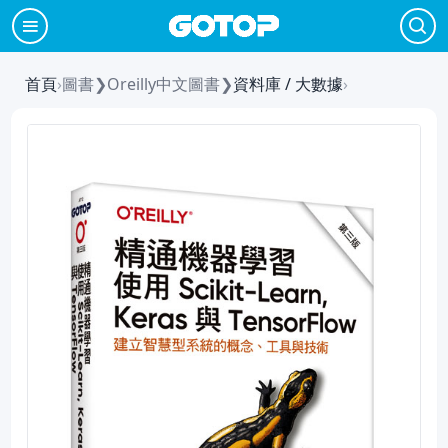
首頁
›
圖書
❯
Oreilly中文圖書
❯
資料庫 / 大數據
›