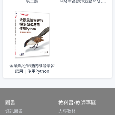
開發生產環境就緒的ML程
第二版
式
金融風險管理的機器學習
應用｜使用Python
圖書
教科書/教師專區
資訊圖書
大專教材