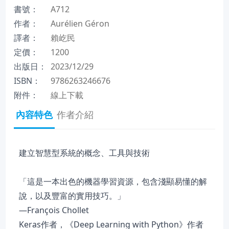
書號：
A712
作者：
Aurélien Géron
譯者：
賴屹民
定價：
1200
出版日：
2023/12/29
ISBN：
9786263246676
附件：
線上下載
內容特色
作者介紹
建立智慧型系統的概念、工具與技術
「這是一本出色的機器學習資源，包含淺顯易懂的解
說，以及豐富的實用技巧。」
—François Chollet
Keras作者，《Deep Learning with Python》作者