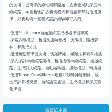
的技術，從簡單的線性回歸開始，逐步發展到深度神
經網路。本書包含許多範例程式和習題來幫助活用所
學，只要具備一些程式設計經驗即可入門。
‧使用Scikit-Learn自始至終完成機器學習專案
‧探索多種模型，包括支援向量機、決策樹、隨機森
林，和集成方法
‧運用無監督學習技術，例如降維、聚類法和異常檢測
‧深入探討神經網路架構，包括摺積神經網路、遞迴網
路、生成對抗網路、自動編碼器、擴散模型、轉換器
‧使用TensorFlow和Keras建構和訓練神經網路，以
進行計算機視覺、自然語言處理、生成模型和深度強
化學習
購買紙本書