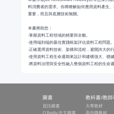
料消費者的需求。你將瞭解如何應用資料產生、
重要，而且與底層技術無關。
本書將助您：
‧掌握資料工程領域的精要與全貌。
‧使用端到端的最佳實踐框架評估資料工程問題
‧正確選擇資料技術、架構和流程，避開誇大的
‧使用資料工程生命週期來設計和建構強大、穩
‧將資料治理與安全性融入整個資料工程的生命
圖書
教科書/教師
資訊圖書
大專教材
O'Reilly 中文圖書
高中職教材