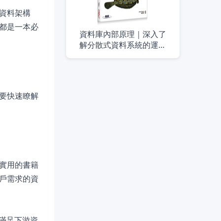
資料架構
都是一本必
資料庫內部原理｜深入了
解分散式資料系統的運作
方式
要快速瞭解
實用的書籍
戶需求的資
以滿足下游資