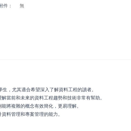
附件：
無
士和學生，尤其適合希望深入了解資料工程的讀者。
於理解當前和未來的資料工程趨勢和技術非常有幫助。
舉例能將複雜的概念有效簡化，更易理解。
升資料管理和專案管理的能力。