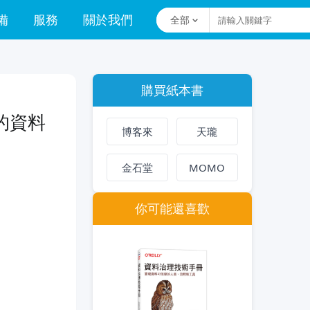
備
服務
關於我們
全部
購買紙本書
的資料
博客來
天瓏
金石堂
MOMO
你可能還喜歡