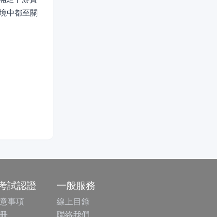
境中都至關
/考試認證
一般服務
意事項
線上目錄
冊
聯絡我們