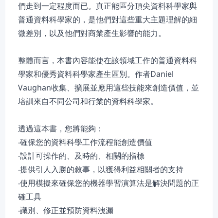
們走到一定程度而已。真正能區分頂尖資料科學家與
普通資料科學家的，是他們對這些重大主題理解的細
微差別，以及他們對商業產生影響的能力。
整體而言，本書內容能使在該領域工作的普通資料科
學家和優秀資料科學家產生區別。作者Daniel
Vaughan收集、擴展並應用這些技能來創造價值，並
培訓來自不同公司和行業的資料科學家。
透過這本書，您將能夠：
‧確保您的資料科學工作流程能創造價值
‧設計可操作的、及時的、相關的指標
‧提供引人入勝的敘事，以獲得利益相關者的支持
‧使用模擬來確保您的機器學習演算法是解決問題的正
確工具
‧識別、修正並預防資料洩漏