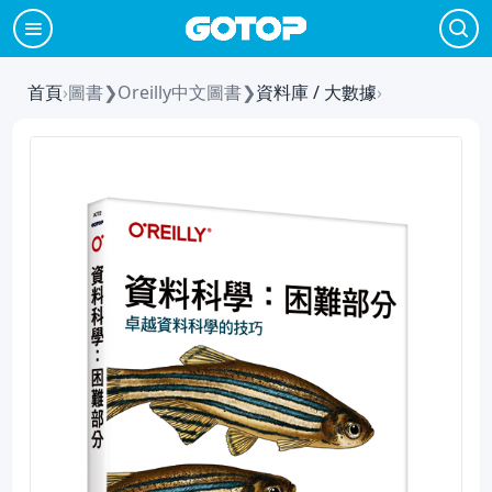
首頁
›
圖書
❯
Oreilly中文圖書
❯
資料庫 / 大數據
›