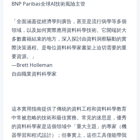
BNP Paribas全球AI技術風險主管
「全面涵蓋從經濟學到廣告，甚至是流行病學等多個
領域，以及如何實際應用資料科學技術。它開端於大
多數書籍結束的地方，深入探討由資料洞察驅動的實
際決策過程。是每位資料科學家書架上迫切需要的重
要資源。」
—Brett Holleman
自由職業資料科學家
這本實用指南提供了傳統的資料工程和資料科學教育
中常被忽略的技術和最佳實務。常見的迷思是，優秀
的資料科學家是這個領域中「重大主題」的專家（機
器學習和程式設計）；但事實上，這些工具僅能帶我