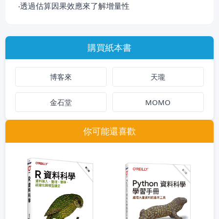
‧透過估算因果效應來了解增量性
購買紙本書
博客來
天瓏
金石堂
MOMO
你可能還喜歡