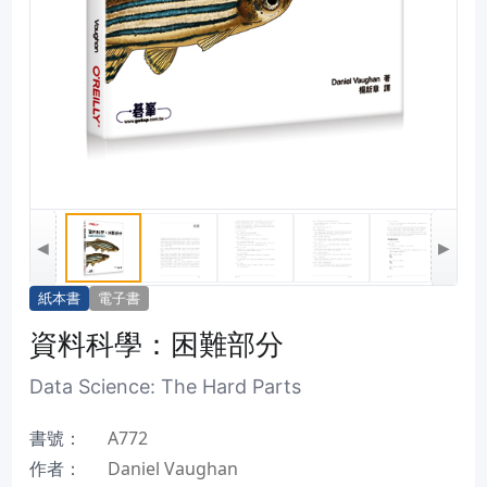
◀
▶
紙本書
電子書
資料科學：困難部分
Data Science: The Hard Parts
書號：
A772
作者：
Daniel Vaughan