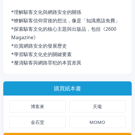
*理解駭客文化與網路安全的關係
*瞭解駭客信仰背後的想法，像是「知識應該免費」
*探索駭客文化的核心主題與出版品，包括《2600
Magazine》
*欣賞網路安全的發展歷史
*學習駭客文化史的關鍵要素
*釐清駭客與網路罪犯的本質差異
購買紙本書
博客來
天瓏
金石堂
MOMO