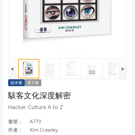
◀
▶
紙本書
電子書
駭客文化深度解密
Hacker Culture A to Z
書號：
A779
作者：
Kim Crawley