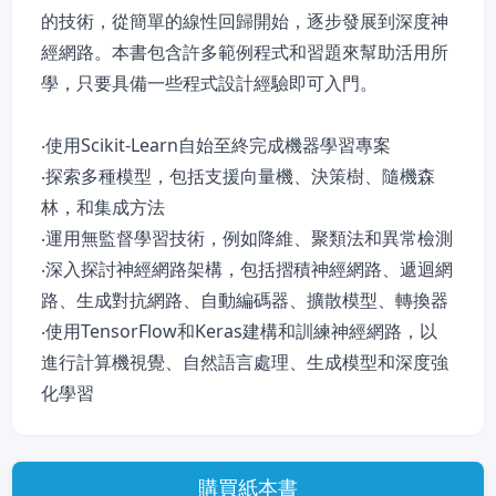
的技術，從簡單的線性回歸開始，逐步發展到深度神
經網路。本書包含許多範例程式和習題來幫助活用所
學，只要具備一些程式設計經驗即可入門。
‧使用Scikit-Learn自始至終完成機器學習專案
‧探索多種模型，包括支援向量機、決策樹、隨機森
林，和集成方法
‧運用無監督學習技術，例如降維、聚類法和異常檢測
‧深入探討神經網路架構，包括摺積神經網路、遞迴網
路、生成對抗網路、自動編碼器、擴散模型、轉換器
‧使用TensorFlow和Keras建構和訓練神經網路，以
進行計算機視覺、自然語言處理、生成模型和深度強
化學習
購買紙本書