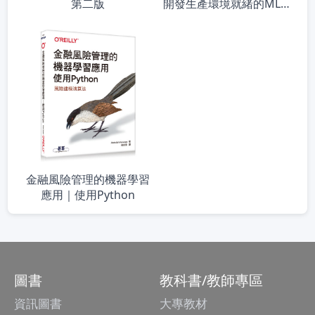
開發生產環境就緒的ML程
第二版
式
金融風險管理的機器學習
應用｜使用Python
圖書
教科書/教師專區
資訊圖書
大專教材