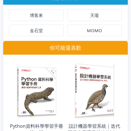
博客來
天瓏
金石堂
MOMO
你可能還喜歡
設計機器學習系統｜迭代
Python資料科學學習手冊