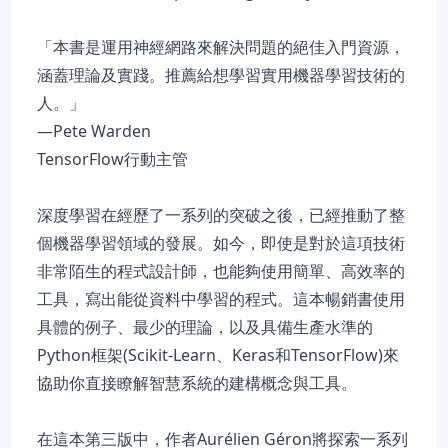
「本書是運用神經網路來解決問題的絕佳入門資源，
涵蓋理論及實踐。推薦給想學習實用機器學習技術的
人。」
—Pete Warden
TensorFlow行動主管
深度學習在經歷了一系列的突破之後，已經推動了整
個機器學習領域的發展。如今，即使是對於這項技術
非常陌生的程式設計師，也能夠使用簡單、高效率的
工具，寫出能從資料中學習的程式。這本暢銷書使用
具體的例子、最少的理論，以及具備生產水準的
Python框架(Scikit-Learn、Keras和TensorFlow)來
協助你直接瞭解智慧系統的建構概念與工具。
在這本第三版中，作者Aurélien Géron將探索一系列