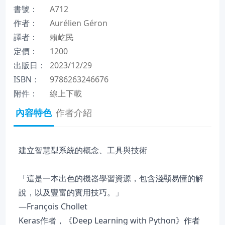
書號：
A712
作者：
Aurélien Géron
譯者：
賴屹民
定價：
1200
出版日：
2023/12/29
ISBN：
9786263246676
附件：
線上下載
內容特色
作者介紹
建立智慧型系統的概念、工具與技術
「這是一本出色的機器學習資源，包含淺顯易懂的解
說，以及豐富的實用技巧。」
—François Chollet
Keras作者，《Deep Learning with Python》作者