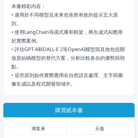
本書精彩內容：
• 適用於不同模型且未來也依然有效的提示五大原
則。
• 使用LangChain等函式庫和框架，將生成式AI應用
於實際案例。
• 評估GPT-4和DALL-E 2等OpenAI模型與其他包括開
放原始碼模型的替代方案，分析比較各自的優勢與弱
點。
• 這些原則如何實際應用在自然語言處理、文字與圖
像生成以及程式開發領域中。
購買紙本書
博客來
天瓏