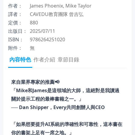
作者：
James Phoenix, Mike Taylor
譯者：
CAVEDU教育團隊 曾吉弘
定價：
880
出版日：
2025/07/11
ISBN：
9786264251020
附件：
無
內容特色
作者介紹
章節目錄
來自業界專家的推薦📢
「Mike和James是這領域的大師，這絕對是我讀過
關於提示工程的最棒書籍之一。」
── Dan Shipper，Every共同創辦人與CEO
「如果想要提升AI系統的準確性和可靠性，這本書在
你的書架上足有一席之地。」