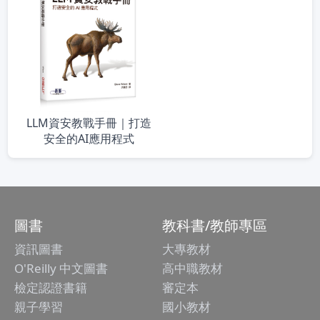
LLM資安教戰手冊｜打造
安全的AI應用程式
圖書
教科書/教師專區
資訊圖書
大專教材
O'Reilly 中文圖書
高中職教材
檢定認證書籍
審定本
親子學習
國小教材