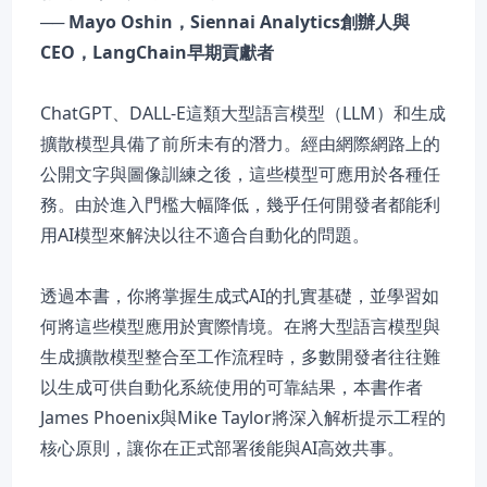
── Mayo Oshin，Siennai Analytics創辦人與
CEO，LangChain早期貢獻者
ChatGPT、DALL-E這類大型語言模型（LLM）和生成
擴散模型具備了前所未有的潛力。經由網際網路上的
公開文字與圖像訓練之後，這些模型可應用於各種任
務。由於進入門檻大幅降低，幾乎任何開發者都能利
用AI模型來解決以往不適合自動化的問題。
透過本書，你將掌握生成式AI的扎實基礎，並學習如
何將這些模型應用於實際情境。在將大型語言模型與
生成擴散模型整合至工作流程時，多數開發者往往難
以生成可供自動化系統使用的可靠結果，本書作者
James Phoenix與Mike Taylor將深入解析提示工程的
核心原則，讓你在正式部署後能與AI高效共事。