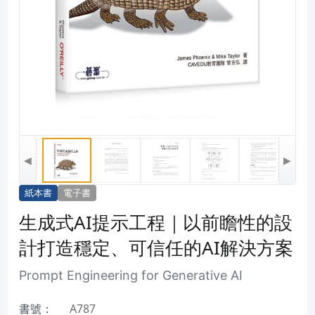
◀
▶
紙本書
電子書
生成式AI提示工程｜以前瞻性的設
計打造穩定、可信任的AI解決方案
Prompt Engineering for Generative AI
書號：
A787