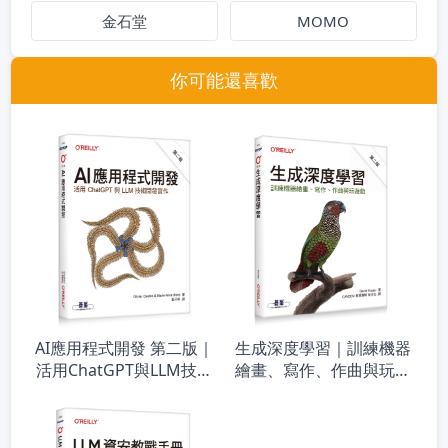
金石堂
MOMO
你可能還喜歡
AI應用程式開發 第二版｜
生成深度學習｜訓練機器
活用ChatGPT與LLM技術
繪畫、寫作、作曲與玩遊
開發實作
戲 第二版