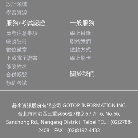
設計領域
學習資源
服務/考試認證
一般服務
應考注意事項
線上目錄
帳號註冊
聯絡我們
數位徽章
繳款方式
下載電子證書
線上刷卡
修改姓名
關於我們
合併帳號
預約考試
碁峯資訊股份有限公司 GOTOP INFORMATION INC.
台北市南港區三重路66號7樓之6 / 7F.-6, No.66,
Sanchong Rd., Nangang District, Taipei TEL：(02)2788-
2408 FAX：(02)8192-4433