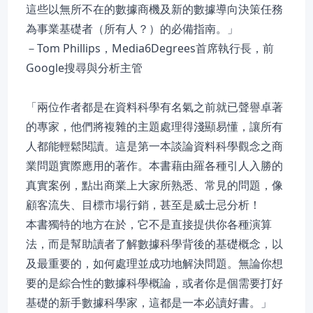
這些以無所不在的數據商機及新的數據導向決策任務
為事業基礎者（所有人？）的必備指南。」
－Tom Phillips，Media6Degrees首席執行長，前
Google搜尋與分析主管
「兩位作者都是在資料科學有名氣之前就已聲譽卓著
的專家，他們將複雜的主題處理得淺顯易懂，讓所有
人都能輕鬆閱讀。這是第一本談論資料科學觀念之商
業問題實際應用的著作。本書藉由羅各種引人入勝的
真實案例，點出商業上大家所熟悉、常見的問題，像
顧客流失、目標市場行銷，甚至是威士忌分析！
本書獨特的地方在於，它不是直接提供你各種演算
法，而是幫助讀者了解數據科學背後的基礎概念，以
及最重要的，如何處理並成功地解決問題。無論你想
要的是綜合性的數據科學概論，或者你是個需要打好
基礎的新手數據科學家，這都是一本必讀好書。」