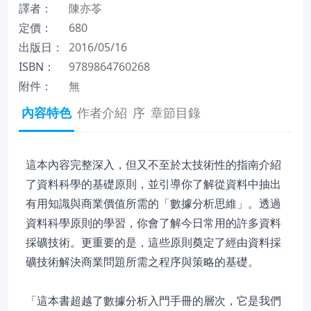
譯者：
陳亦苓
定價：
680
出版日：
2016/05/16
ISBN：
9789864760268
附件：
無
內容特色
作者介紹
序
章節目錄
這本內容完整深入，但又不至於太技術性的指南介紹
了資料科學的基礎原則，並引導你了解從資料中抽出
有用知識與商業價值所需的「數據分析思維」。透過
資料科學原則的學習，你會了解今日常用的許多資料
採礦技術。更重要的是，這些原則奠定了經由資料採
礦技術解決商業問題所需之程序與策略的基礎。
「這本書超越了數據分析入門手冊的層次，它是我們