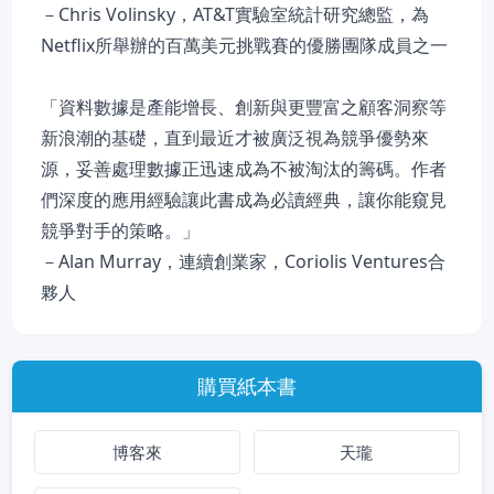
－Chris Volinsky，AT&T實驗室統計研究總監，為
Netflix所舉辦的百萬美元挑戰賽的優勝團隊成員之一
「資料數據是產能增長、創新與更豐富之顧客洞察等
新浪潮的基礎，直到最近才被廣泛視為競爭優勢來
源，妥善處理數據正迅速成為不被淘汰的籌碼。作者
們深度的應用經驗讓此書成為必讀經典，讓你能窺見
競爭對手的策略。」
－Alan Murray，連續創業家，Coriolis Ventures合
夥人
購買紙本書
博客來
天瓏