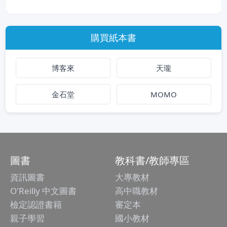
購買紙本書
博客來
天瓏
金石堂
MOMO
圖書
教科書/教師專區
資訊圖書
大專教材
O'Reilly 中文圖書
高中職教材
檢定認證書籍
審定本
親子學習
國小教材