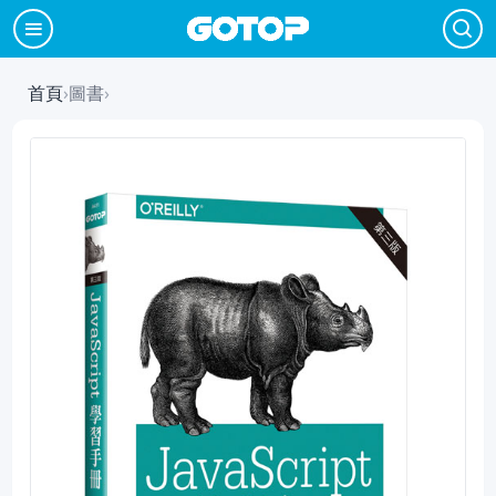
首頁
›
圖書
›