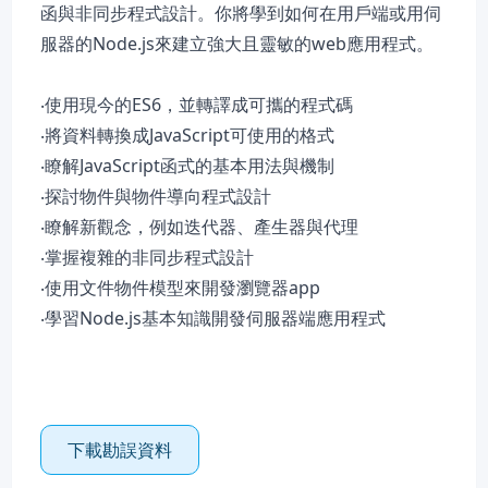
函與非同步程式設計。你將學到如何在用戶端或用伺
服器的Node.js來建立強大且靈敏的web應用程式。
‧使用現今的ES6，並轉譯成可攜的程式碼
‧將資料轉換成JavaScript可使用的格式
‧瞭解JavaScript函式的基本用法與機制
‧探討物件與物件導向程式設計
‧瞭解新觀念，例如迭代器、產生器與代理
‧掌握複雜的非同步程式設計
‧使用文件物件模型來開發瀏覽器app
‧學習Node.js基本知識開發伺服器端應用程式
下載勘誤資料