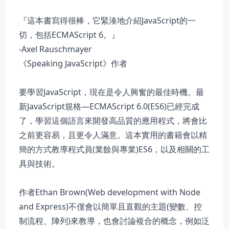
『這本書寫得很棒，它緊湊地介紹JavaScript的一
切，包括ECMAScript 6。』
-Axel Rauschmayer
《Speaking JavaScript》作者
要學習JavaScript，現在是令人興奮的最佳時機。最
新JavaScript規格—ECMAScript 6.0(ES6)已經完成
了，學習這個語言來開發高品質的應用程式，將會比
之前更容易，且更令人滿意。這本實用的書籍會以精
簡的方式教導程式員(業餘與專業)ES6，以及相關的工
具與技術。
作者Ethan Brown(Web development with Node
and Express)不僅會以簡單且直觀的主題(變數、控
制流程、陣列)來教導，也會討論複合的概念，例如泛