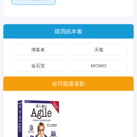
購買紙本書
博客來
天瓏
金石堂
MOMO
你可能還喜歡