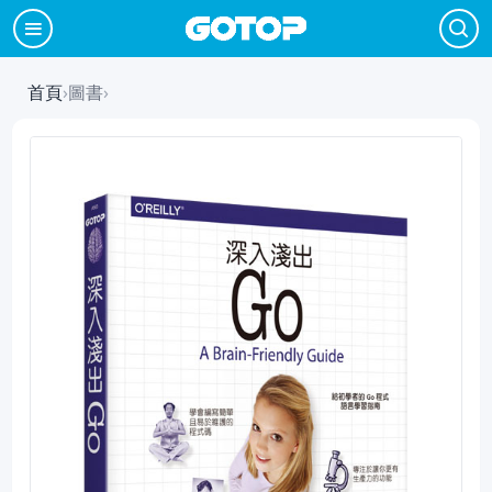
首頁
›
圖書
›