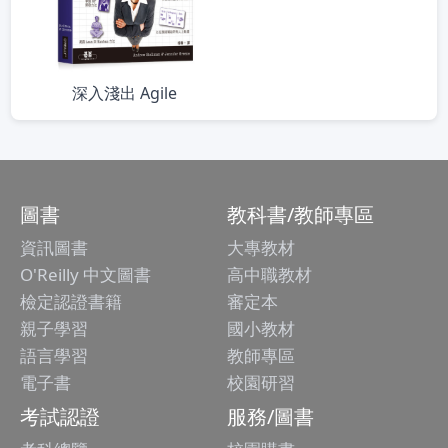
深入淺出 Agile
圖書
教科書/教師專區
資訊圖書
大專教材
O'Reilly 中文圖書
高中職教材
檢定認證書籍
審定本
親子學習
國小教材
語言學習
教師專區
電子書
校園研習
考試認證
服務/圖書