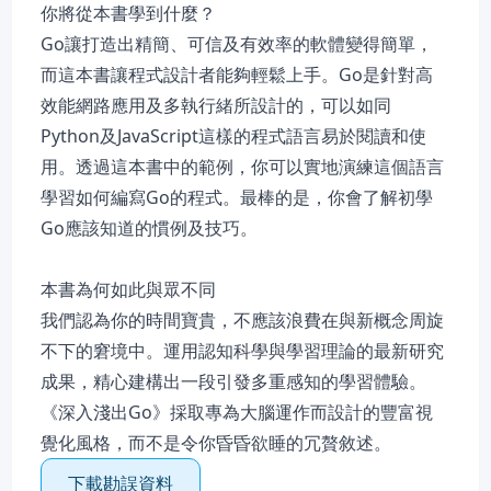
你將從本書學到什麼？
Go讓打造出精簡、可信及有效率的軟體變得簡單，
而這本書讓程式設計者能夠輕鬆上手。Go是針對高
效能網路應用及多執行緒所設計的，可以如同
Python及JavaScript這樣的程式語言易於閱讀和使
用。透過這本書中的範例，你可以實地演練這個語言
學習如何編寫Go的程式。最棒的是，你會了解初學
Go應該知道的慣例及技巧。
本書為何如此與眾不同
我們認為你的時間寶貴，不應該浪費在與新概念周旋
不下的窘境中。運用認知科學與學習理論的最新研究
成果，精心建構出一段引發多重感知的學習體驗。
《深入淺出Go》採取專為大腦運作而設計的豐富視
覺化風格，而不是令你昏昏欲睡的冗贅敘述。
下載勘誤資料