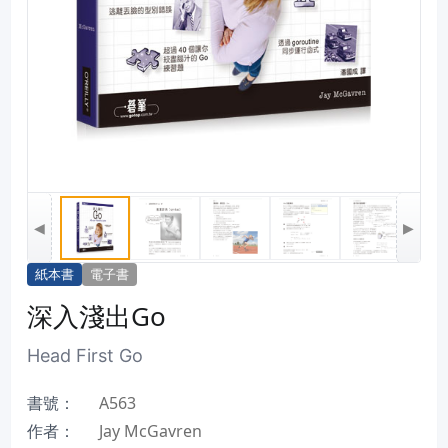
◀
▶
紙本書
電子書
深入淺出Go
Head First Go
書號：
A563
作者：
Jay McGavren