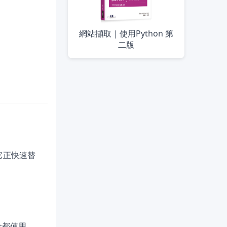
網站擷取｜使用Python 第
二版
它正快速替
金都使用