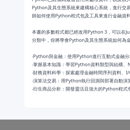
Python及其生態系統來建構核心系統，進行交易
師如何使用Python程式包及工具來進行金融
本書的多數程式都已經改用Python 3，可以在J
分類中，你將學會Python及其生態系統如何
‧Python與金融：使用Python進行互動式金
‧掌握基本知識：學習Python資料類型與結構、N
‧財務資料科學：探索處理金融時間序列資料、I
‧演算法交易：用Python執行回測與部署自動
‧衍生商品分析：開發靈活且強大的Python