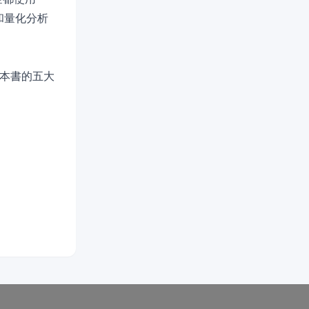
員和量化分析
。從本書的五大