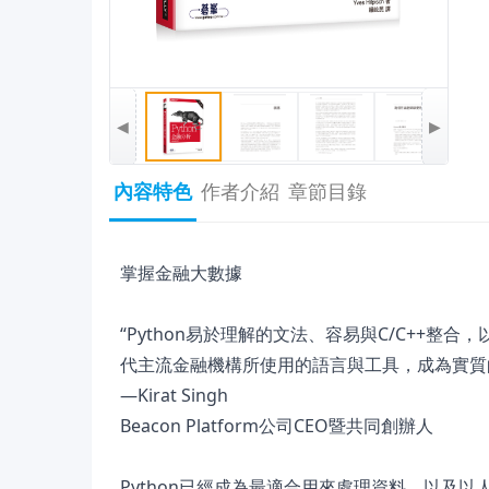
◀
▶
內容特色
作者介紹
章節目錄
掌握金融大數據
“Python易於理解的文法、容易與C/C++
代主流金融機構所使用的語言與工具，成為實質
—Kirat Singh
Beacon Platform公司CEO暨共同創辦人
Python已經成為最適合用來處理資料，以及