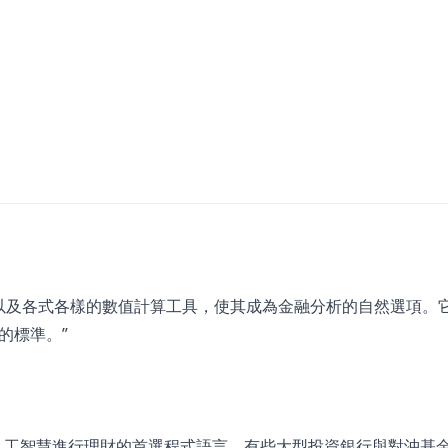
整合，以及各式各樣的數值計算工具，使其成為金融分析的自然選項。
的標準。”
以人工智慧進行理財的首選程式語言。有些大型投資銀行與對沖基