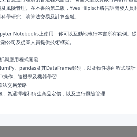
及風險管理。在本書的第二版，Yves Hilpisch將告訴開發人
資料科學研究、演算法交易及計算金融。
upyter Notebooks上使用，你可以互動地執行本書所有範例
為金融公司及從業人員提供技術框架。
融分析與應用程式開發
umPy、pandas及其DataFrame類別，以及物件導向程式設計
/O操作、隨機學及機器學習
演算法交易策略
程式包，為選擇權和衍生商品定價，以及進行風險管理