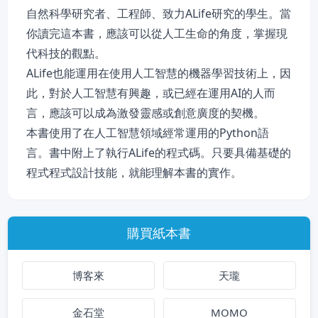
自然科學研究者、工程師、致力ALife研究的學生。當
你讀完這本書，應該可以從人工生命的角度，掌握現
代科技的觀點。
ALife也能運用在使用人工智慧的機器學習技術上，因
此，對於人工智慧有興趣，或已經在運用AI的人而
言，應該可以成為激發靈感或創意廣度的契機。
本書使用了在人工智慧領域經常運用的Python語
言。書中附上了執行ALife的程式碼。只要具備基礎的
程式程式設計技能，就能理解本書的實作。
購買紙本書
博客來
天瓏
金石堂
MOMO