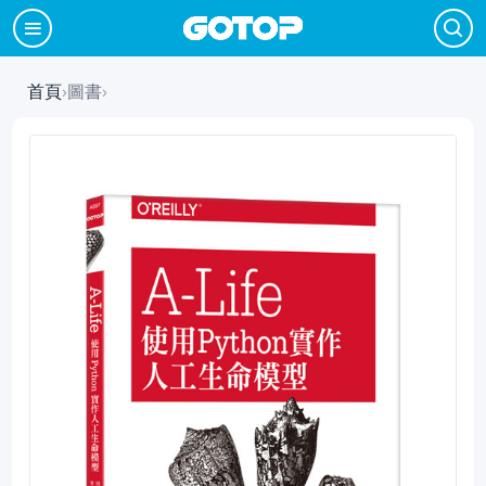
首頁
›
圖書
›