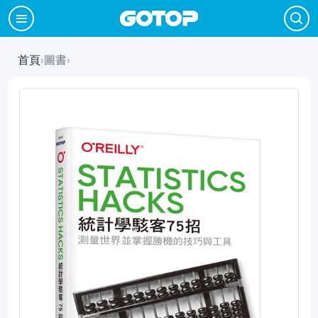
首頁
›
圖書
›