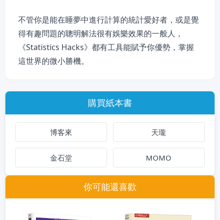
不管你是能在睡夢中進行計算的統計愛好者，或是覺
得有趣問題的聰明解法很有娛樂效果的一般人，
《Statistics Hacks》都有工具能賦予你優勢，掌握
這世界的微小勝機。
購買紙本書
博客來
天瓏
金石堂
MOMO
你可能還喜歡