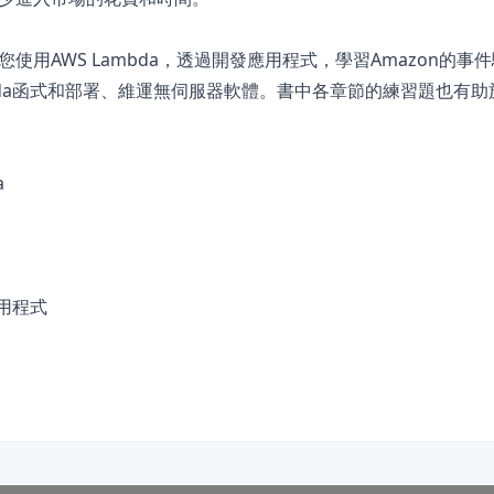
ts將引導您使用AWS Lambda，透過開發應用程式，學習Amazon的
bda函式和部署、維運無伺服器軟體。書中各章節的練習題也有助
a
用程式