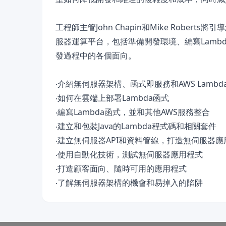
工程師主管John Chapin和Mike Rober
服器運算平台，包括準備開發環境、編寫Lam
發過程中的各個面向。
‧介紹無伺服器架構、函式即服務和AWS Lambd
‧如何在雲端上部署Lambda函式
‧編寫Lambda函式，並和其他AWS服務整合
‧建立和包裝Java的Lambda程式碼和相關套件
‧建立無伺服器API和資料管線，打造無伺服器應
‧使用自動化技術，測試無伺服器應用程式
‧打造顧客面向、隨時可用的應用程式
‧了解無伺服器架構的機會和易掉入的陷阱