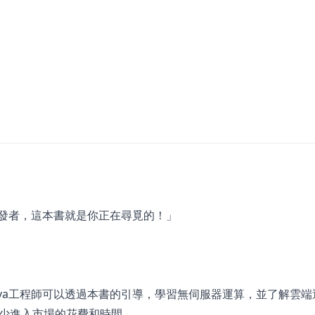
開發者，這本書就是你正在尋覓的！」
ava工程師可以透過本書的引導，學習無伺服器運算，並了解雲端
少進入市場的花費和時間。