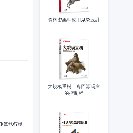
資料密集型應用系統設計
大規模重構｜奪回源碼庫
的控制權
運算執行模