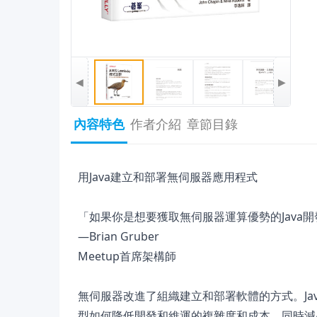
◀
▶
內容特色
作者介紹
章節目錄
用Java建立和部署無伺服器應用程式
「如果你是想要獲取無伺服器運算優勢的Java
—Brian Gruber
Meetup首席架構師
無伺服器改進了組織建立和部署軟體的方式。J
型如何降低開發和維運的複雜度和成本，同時減