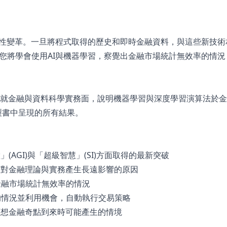
破性變革。一旦將程式取得的歷史和即時金融資料，與這些新技術
您將學會使用AI與機器學習，察覺出金融市場統計無效率的情況
生與學者，就金融與資料科學實務面，說明機器學習與深度學習演算法於
複製書中呈現的所有結果。
(AGI)與「超級智慧」(SI)方面取得的最新突破
」對金融理論與實務產生長遠影響的原因
金融市場統計無效率的情況
的情況並利用機會，自動執行交易策略
預想金融奇點到來時可能產生的情境