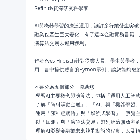
Refinitiv資深研究科學家
AI與機器學習的廣泛運用，讓許多行業發生突
融業也產生巨大變化。有了這本金融實務書籍，
演算法交易以運用獲利。
作者Yves Hilpisch針對從業人員、學
用。書中提供豐富的Python示例，讓您能夠
本書分為五個部分，協助您：
‧學習AI主要概念與演算法，包括「通用人工智慧」
‧了解「資料驅動金融」、「AI」與「機器學習
‧運用「類神經網路」與「增強式學習」，察覺
‧以「回測」與「演算法交易」辨別經濟無效率
‧理解AI影響金融業未來競爭動態的程度，以及