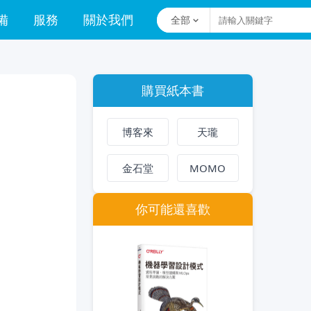
備
服務
關於我們
全部
購買紙本書
博客來
天瓏
金石堂
MOMO
你可能還喜歡