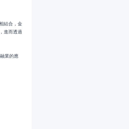
相結合，金
，進而透過
金融業的應