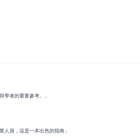
與學者的重要參考。」
業人員，這是一本出色的指南」