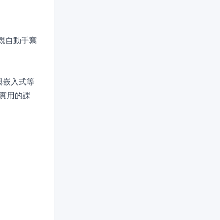
你親自動手寫
與嵌入式等
實用的課