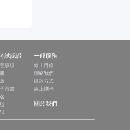
/考試認證
一般服務
意事項
線上目錄
冊
聯絡我們
章
繳款方式
子證書
線上刷卡
名
關於我們
號
試