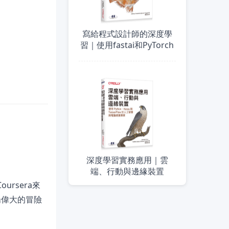
寫給程式設計師的深度學
習｜使用fastai和PyTorch
深度學習實務應用｜雲
端、行動與邊緣裝置
oursera來
一場偉大的冒險