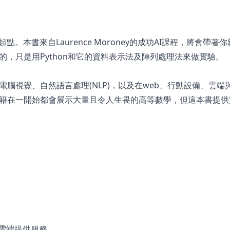
。本書來自Laurence Moroney的成功AI課程，將會帶著
，只是用Python和它的資料表示法及陣列處理法來做實驗。
腦視覺、自然語言處理(NLP)，以及在web、行動設備、雲端
籍在一開始都會展示大量且令人生畏的高等數學，但這本書提供
eb或雲端提供服務