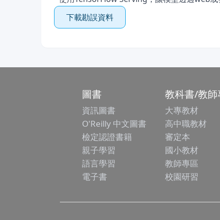
下載勘誤資料
圖書
教科書/教師
資訊圖書
大專教材
O'Reilly 中文圖書
高中職教材
檢定認證書籍
審定本
親子學習
國小教材
語言學習
教師專區
電子書
校園研習