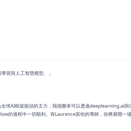
機器學習與人工智慧模型。」
w成為全球AI框架龍頭的主力，我很榮幸可以透過deeplearning.ai與C
orFlow的過程中一切順利。有Laurence當你的導師，你將展開