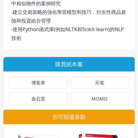
中相似物件的案例研究
‧建立交易策略的強化學習模型和技巧，衍生性商品避
險和投資組合管理
‧使用Python函式庫(例如NLTK和Scikit-learn)的NLP
技術
購買紙本書
博客來
天瓏
金石堂
MOMO
你可能還喜歡