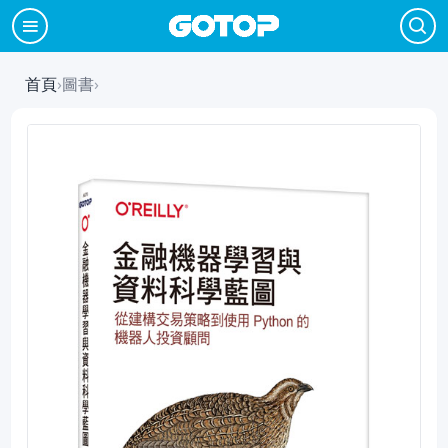
首頁
›
圖書
›