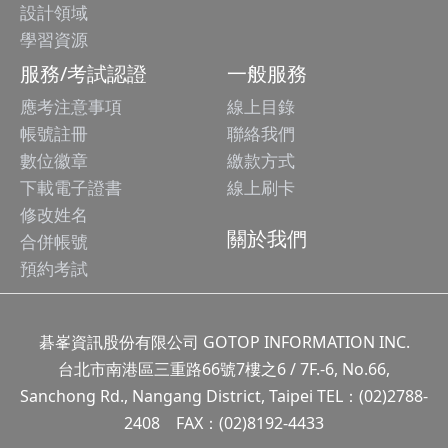
設計領域
學習資源
服務/考試認證
一般服務
應考注意事項
線上目錄
帳號註冊
聯絡我們
數位徽章
繳款方式
下載電子證書
線上刷卡
修改姓名
關於我們
合併帳號
預約考試
碁峯資訊股份有限公司 GOTOP INFORMATION INC.
台北市南港區三重路66號7樓之6 / 7F.-6, No.66,
Sanchong Rd., Nangang District, Taipei TEL：(02)2788-
2408 FAX：(02)8192-4433