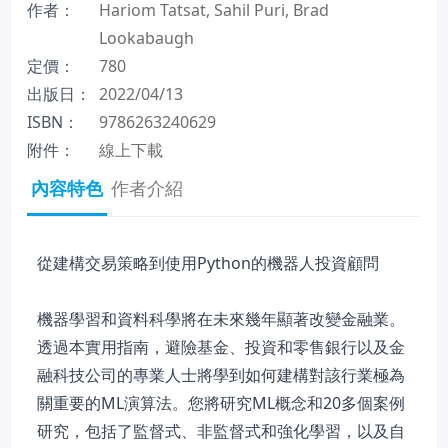
作者：
Hariom Tatsat, Sahil Puri, Brad
Lookabaugh
定價：
780
出版日：
2022/04/13
ISBN：
9786263240629
附件：
線上下載
內容特色
作者介紹
從建構交易策略到使用Python的機器人投資顧問
機器學習和資料科學將在未來幾年顯著改變金融業。
透過本實用指南，避險基金、投資和零售銀行以及金
融科技公司的專業人士將學到如何建構對該行業極為
關重要的ML演算法。您將研究ML概念和20多個案例
研究，包括了監督式、非監督式和強化學習，以及自