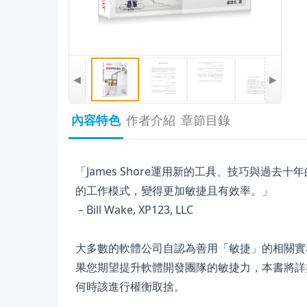
◀
▶
內容特色
作者介紹
章節目錄
「James Shore運用新的工具、技巧與過
的工作模式，變得更加敏捷且有效率。」
－Bill Wake, XP123, LLC
大多數的軟體公司自認為善用「敏捷」的相關實
果您期望提升軟體開發團隊的敏捷力，本書將詳
何時該進行權衡取捨。