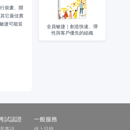
進行規畫、開
以及其它最佳實
敏捷可能並
全員敏捷｜創造快速、彈
性與客戶優先的組織
/考試認證
一般服務
意事項
線上目錄