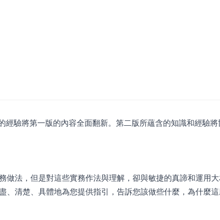
去十年的經驗將第一版的內容全面翻新。第二版所蘊含的知識和經驗
務做法，但是對這些實務作法與理解，卻與敏捷的真諦和運用大
盡、清楚、具體地為您提供指引，告訴您該做些什麼，為什麼這