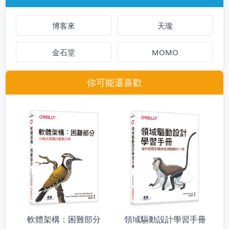
博客來
天瓏
金石堂
MOMO
你可能還喜歡
軟體架構：困難部分
領域驅動設計學習手冊