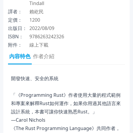
Tindall
譯者：
賴屹民
定價：
1200
出版日：
2022/08/09
ISBN：
9786263242326
附件：
線上下載
內容特色
作者介紹
開發快速、安全的系統
「《Programming Rust》作者使用大量的程式範例
和專案來解釋Rust如何運作，如果你用過其他語言來
設計系統，本書可讓你快速熟悉Rust。」
—Carol Nichols
《The Rust Programming Language》共同作者，