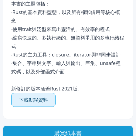
本書的主題包括：
‧Rust的基本資料型態，以及所有權和借用等核心概
念
‧使用trait與泛型來寫出靈活的、有效率的程式
‧編寫快速的、多執行緒的、無資料爭用的多執行緒程
式
‧Rust的主力工具：closure、iterator與非同步設計
‧集合、字串與文字、輸入與輸出、巨集、unsafe程
式碼，以及外部函式介面
新修訂的版本涵蓋Rust 2021版。
下載勘誤資料
購買紙本書