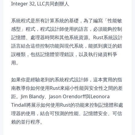
Integer 32, LLC共同創辦人
系統程式是所有計算系統的基礎，為了編寫「性能敏
感型」程式，程式設計師使用的語言，必須能夠控制
記憶體、處理器時間和其他系統資源。Rust系統設計
語言結合這些控制功能與現代系統，能抓到廣泛的錯
誤種類，包括記憶體管理錯誤，以及執行緒資料爭
用。
如果你是經驗老到的系統程式設計師，這本實用的指
南教導你如何使用Rust來縮小性能與安全性之間的差
距。Jim Blandy、Jason Orendorff與Leonora
Tindall將展示如何使用Rust的功能來控制記憶體和處
理器的使用，結合可預測的性能、記憶體安全、可信
賴的並行程序。