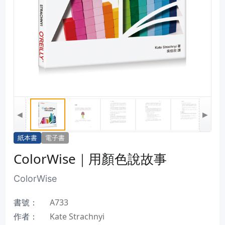
◀
▶
紙本書
電子書
ColorWise｜用顏色說故事
ColorWise
書號：
A733
作者：
Kate Strachnyi