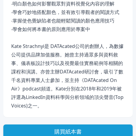
‧明白顏色如何影響觀眾對資料視覺化內容的理解
‧學會巧妙地搭配顏色，並有效引導觀者的閱讀方式
‧掌握使色覺缺陷者也能輕鬆閱讀的顏色應用技巧
‧學會如何將本書的原則應用於專案中
Kate Strachnyi是 DATAcated公司的創辦人，為數據
公司提供品牌加值服務。她曾主持過眾多與資料敘
事、儀表板設計技巧以及視覺最佳實務範例等相關的
課程和演講。亦曾主辦DATAcated研討會，吸引了數
千名資料專業人士參加，並主持《DATAcated On
Air》podcast頻道。Kate分別在2018年和2019年被
評選為LinkedIn資料科學與分析領域的頂尖聲音(Top
Voices)之一。
購買紙本書