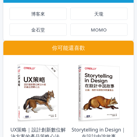
博客來
天瓏
金石堂
MOMO
你可能還喜歡
UX策略｜設計創新數位解
Storytelling in Design｜
決方案的產品策略心法 第
在設計中說故事