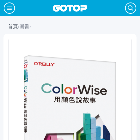
首頁
›
圖書
›