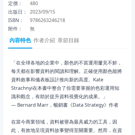
定價：
480
出版日：
2023/09/15
ISBN：
9786263246218
附件：
無
內容特色
作者介紹
章節目錄
「在全球各地的企業中，顏色的不當運用屢見不鮮，
每天都在影響資料的閱讀和理解。正確使用顏色能將
資料敘事和儀表板設計推向新的高度。Kate
Strachnyi在本書中整合了你需要掌握的色彩運用知
識和觀念，有助於提升資料視覺化的成果。」
— Bernard Marr，暢銷書《Data Strategy》作者
在當今商業領域，資料被譽為最具威力的工具，因
此，有效地呈現資料故事變得至關重要。然而，在資