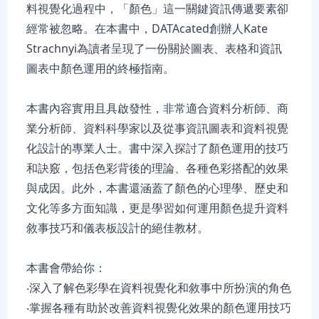
料視覺化過程中，「顏色」這一關鍵資訊傳遞要素卻
經常被忽略。在本書中，DATAcated創辦人Kate
Strachnyi為讀者呈現了一份關於圖表、表格和資訊
圖表中顏色運用的終極指南。
本書內容實用且具啟發性，非常適合資料分析師、商
業分析師、資料科學家以及從事資訊圖表和資料視覺
化設計的專業人士。書中深入探討了顏色運用的技巧
和訣竅，包括色彩背後的理論、各種色彩搭配的效果
與成因。此外，本書還涵蓋了顏色的心理學、歷史和
文化等多方面知識，更是學習如何運用顏色提升資料
敘事技巧和儀表板設計的絕佳教材。
本書會帶給你：
‧深入了解色彩學在資料視覺化和敘事中所扮演的角色
‧掌握各種有助於改善資料視覺化效果的顏色運用技巧