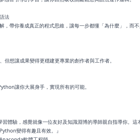
語法
解，帶你養成真正的程式思維，讓每一步都懂「為什麼」，而不
e、但想讓成果變得更穩建更專業的創作者與工作者。
Python讓你大展身手，實現所有的可能。
勝的學習體驗，感覺就像一位友好及知識淵博的導師親自指導你。這
ython變得有趣且有效。』
），Anaconda軟體工程師