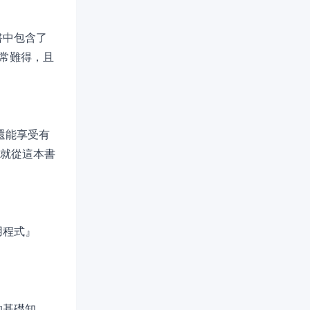
書中包含了
非常難得，且
還能享受有
，那就從這本書
用程式』
的基礎知