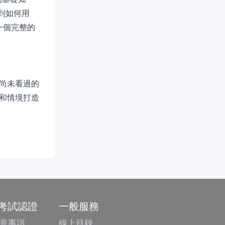
到如何用
是一個完整的
尚未看過的
和情境打造
/考試認證
一般服務
意事項
線上目錄