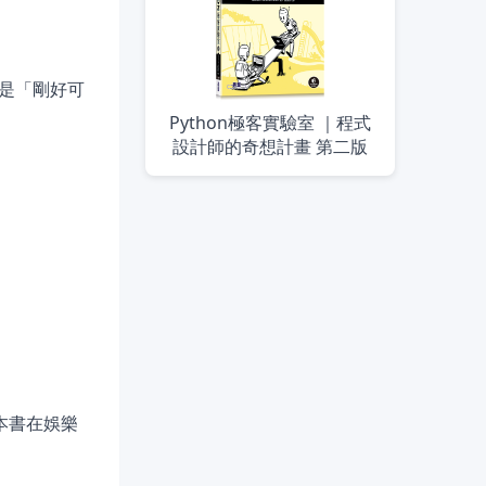
是「剛好可
Python極客實驗室 ｜程式
設計師的奇想計畫 第二版
本書在娛樂