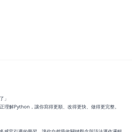
了」
正理解Python，讓你寫得更順、改得更快、做得更完整。
多感官引導的學習，讓你自然吸收關鍵觀念與語法運作邏輯。