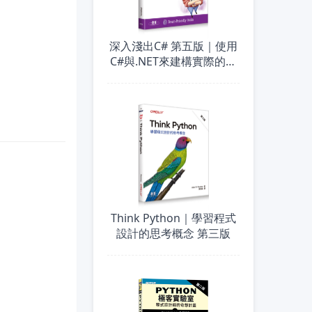
深入淺出C# 第五版｜使用
C#與.NET來建構實際的程
式
Think Python｜學習程式
設計的思考概念 第三版