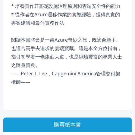
* 培養實作IT基礎設施治理原則和雲端安全性的能力
* 從作者在Azure遷移作業的實際經驗，獲得真實的
專案建議和最佳實務作法
閱讀本書將會是一趟Azure奇妙之旅，既適合新手、
也適合高手去追求的雲端寶藏。這是本全方位指南，
指引初學者一條康莊大道，也是經驗豐富的專業人士
之隨身寶典。
——Peter T. Lee，Capgemini America管理交付架
構師——
購買紙本書