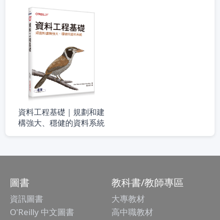
資料工程基礎｜規劃和建
構強大、穩健的資料系統
圖書
教科書/教師專區
資訊圖書
大專教材
O'Reilly 中文圖書
高中職教材