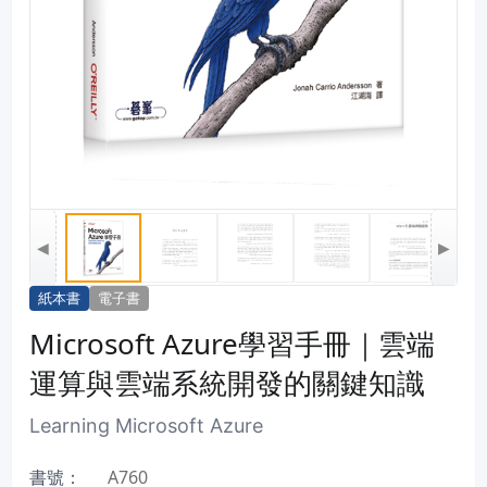
◀
▶
紙本書
電子書
Microsoft Azure學習手冊｜雲端
運算與雲端系統開發的關鍵知識
Learning Microsoft Azure
書號：
A760