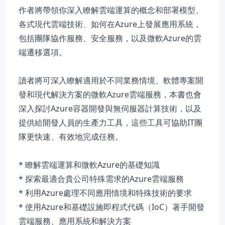
作者將帶領你深入瞭解雲端運算的概念和部署模型、
各式現代雲端技術、如何在Azure上發展應用系統，
包括團隊協作服務、安全服務，以及微軟Azure的雲
端遷移選項。
讀者將可深入瞭解適用於不同業務情境、軟體專案開
發和現代解決方案的微軟Azure雲端服務，本書也會
深入探討Azure容器開發與無伺服器計算技術，以及
提供給開發人員的生產力工具，這些工具可協助IT團
隊更快速、有效地完成任務。
* 瞭解雲端運算和微軟Azure的基礎知識
* 探索最適合貴公司特殊需求的Azure雲端服務
* 利用Azure處理不同應用情境和特殊技術的要求
* 使用Azure和基礎設施即程式代碼（IoC）著手開發
雲端服務、應用系統和解決方案