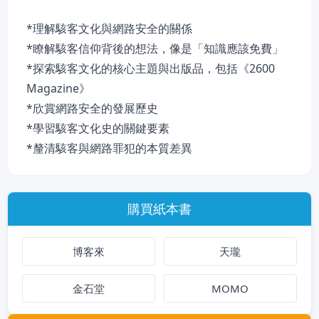
*理解駭客文化與網路安全的關係
*瞭解駭客信仰背後的想法，像是「知識應該免費」
*探索駭客文化的核心主題與出版品，包括《2600
Magazine》
*欣賞網路安全的發展歷史
*學習駭客文化史的關鍵要素
*釐清駭客與網路罪犯的本質差異
購買紙本書
博客來
天瓏
金石堂
MOMO