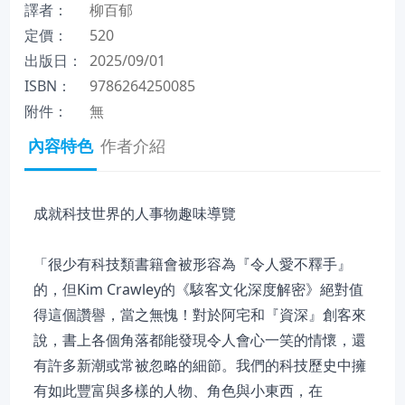
譯者：
柳百郁
定價：
520
出版日：
2025/09/01
ISBN：
9786264250085
附件：
無
內容特色
作者介紹
成就科技世界的人事物趣味導覽
「很少有科技類書籍會被形容為『令人愛不釋手』
的，但Kim Crawley的《駭客文化深度解密》絕對值
得這個讚譽，當之無愧！對於阿宅和『資深』創客來
說，書上各個角落都能發現令人會心一笑的情懷，還
有許多新潮或常被忽略的細節。我們的科技歷史中擁
有如此豐富與多樣的人物、角色與小東西，在