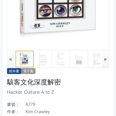
◀
▶
紙本書
電子書
駭客文化深度解密
Hacker Culture A to Z
書號：
A779
作者：
Kim Crawley