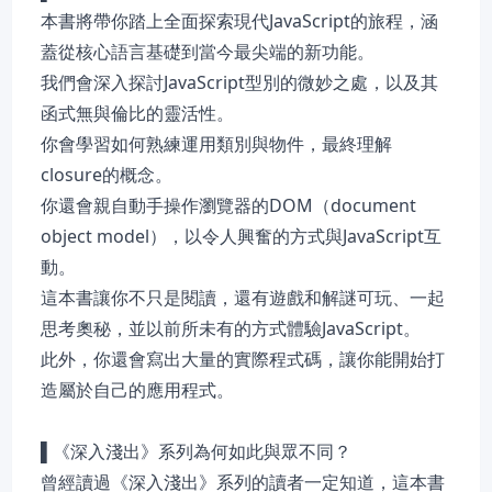
本書將帶你踏上全面探索現代JavaScript的旅程，涵
蓋從核心語言基礎到當今最尖端的新功能。
我們會深入探討JavaScript型別的微妙之處，以及其
函式無與倫比的靈活性。
你會學習如何熟練運用類別與物件，最終理解
closure的概念。
你還會親自動手操作瀏覽器的DOM（document
object model），以令人興奮的方式與JavaScript互
動。
這本書讓你不只是閱讀，還有遊戲和解謎可玩、一起
思考奧秘，並以前所未有的方式體驗JavaScript。
此外，你還會寫出大量的實際程式碼，讓你能開始打
造屬於自己的應用程式。
▌《深入淺出》系列為何如此與眾不同？
曾經讀過《深入淺出》系列的讀者一定知道，這本書