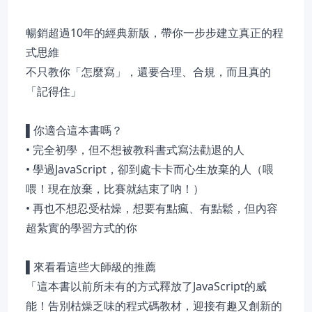
暢銷超過10年的經典新版，帶你一步步建立真正的程
式思維
不只教你「怎麼寫」，還要合理、合規，而且真的
「記得住」
▌你適合這本書嗎？
• 完全初學，但不想被教科書式寫法勸退的人
• 學過JavaScript，卻到處卡卡而心生放棄的人（喂
喂！現在放棄，比賽就結束了吶！）
• 再也不想忍受枯燥，想要有點瘋、有點鬆，但內容
超紮實的學習方式的你
▌來看看這些大師級的推薦
「這本書以前所未有的方式釋放了JavaScript的威
能！告別枯燥乏味的程式碼教材，迎接有趣又創新的