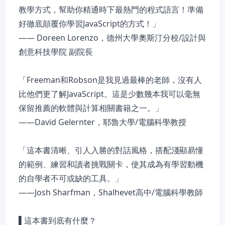
教學方式，幫助你精通時下最熱門的程式語言！準備
好徹底顛覆你學習JavaScript的方式！」
—— Doreen Lorenzo，德州大學奧斯汀分校/設計與
創意科技學院 副院長
「Freeman和Robson是我見過最棒的老師，沒有人
比他們更了解JavaScript。這是少數幾本我可以毫無
保留推薦的軟體與計算相關書籍之一。」
——David Gelernter，耶魯大學/電腦科學教授
「這本書清晰、引人入勝的對話風格，搭配淺顯易懂
的範例、練習和讀者挑戰關卡，使其成為有學習動機
的自學者不可或缺的工具。」
——Josh Sharfman，Shalhevet高中/電腦科學教師
▌這本書到底有什麼？