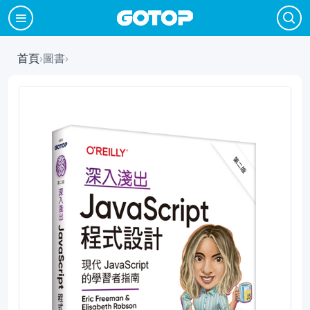
首頁
›
圖書
›