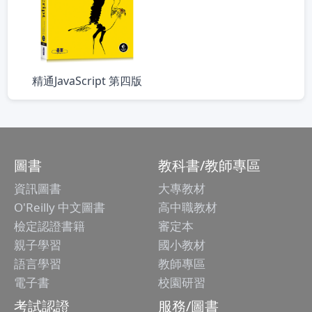
精通JavaScript 第四版
圖書
教科書/教師專區
資訊圖書
大專教材
O'Reilly 中文圖書
高中職教材
檢定認證書籍
審定本
親子學習
國小教材
語言學習
教師專區
電子書
校園研習
考試認證
服務/圖書