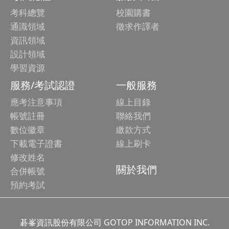
考科總覽
校園購書
通識領域
徵求作譯者
資訊領域
設計領域
學習資源
服務/考試認證
一般服務
應考注意事項
線上目錄
帳號註冊
聯絡我們
數位徽章
繳款方式
下載電子證書
線上刷卡
修改姓名
關於我們
合併帳號
預約考試
碁峯資訊股份有限公司 GOTOP INFORMATION INC.