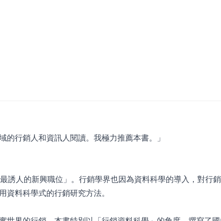
域的行銷人和資訊人閱讀。我極力推薦本書。」
紀最誘人的新興職位」。行銷學界也因為資料科學的導入，對行
用資料科學式的行銷研究方法。
實世界的行銷，本書特別以「行銷資料科學」的角度，撰寫了國