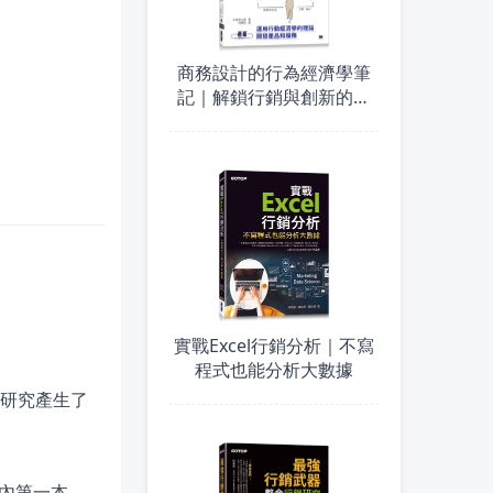
商務設計的行為經濟學筆
記｜解鎖行銷與創新的密
碼
實戰Excel行銷分析｜不寫
程式也能分析大數據
銷研究產生了
內第一本