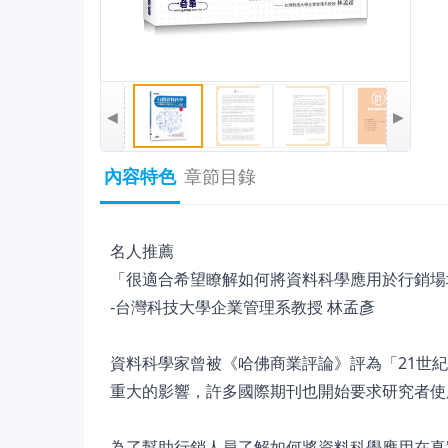
◀
▶
內容特色
章節目錄
名人推薦
「很適合希望瞭解如何將資料科學應用於行銷場
-台灣科技大學企業管理系教授 林孟彥
資料科學家曾被《哈佛商業評論》評為「21世
重大的影響，許多國際期刊也開始要求研究者使
為了幫助行銷人員了解如何將資料科學應用在真