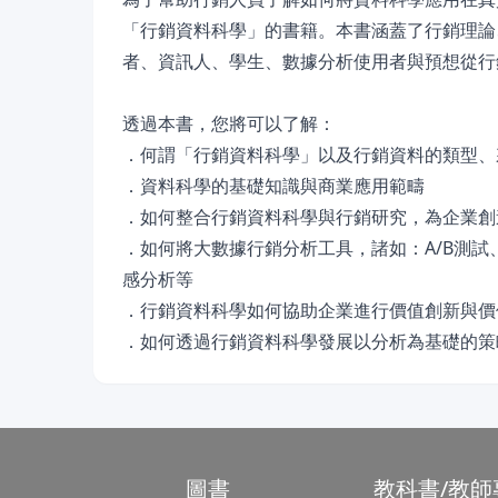
「行銷資料科學」的書籍。本書涵蓋了行銷理論
者、資訊人、學生、數據分析使用者與預想從行
透過本書，您將可以了解：
．何謂「行銷資料科學」以及行銷資料的類型、
．資料科學的基礎知識與商業應用範疇
．如何整合行銷資料科學與行銷研究，為企業創
．如何將大數據行銷分析工具，諸如：A/B測
感分析等
．行銷資料科學如何協助企業進行價值創新與價
．如何透過行銷資料科學發展以分析為基礎的策略(anal
圖書
教科書/教師