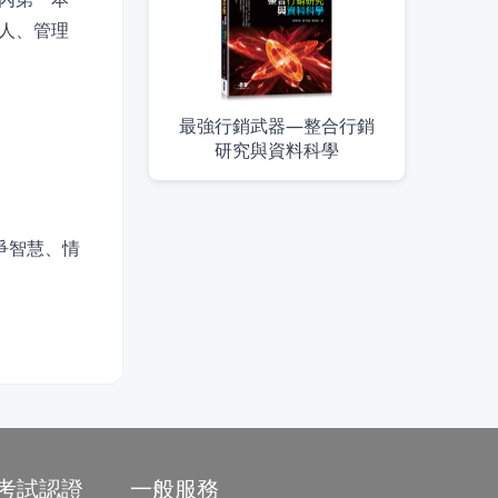
人、管理
最強行銷武器—整合行銷
研究與資料科學
爭智慧、情
/考試認證
一般服務