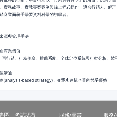
、實務故事、實戰專案案例與線上程式操作，適合行銷人、經理
銷商業面著手學習資料科學的初學者。
來源與管理手法
造商業價值
試、再行銷、行為側寫、推薦系統、全球定位系統與行動分析、競
值溝通
ysis-based strategy)，並逐步建構企業的競爭優勢
專區
考試認證
服務/圖書
服務