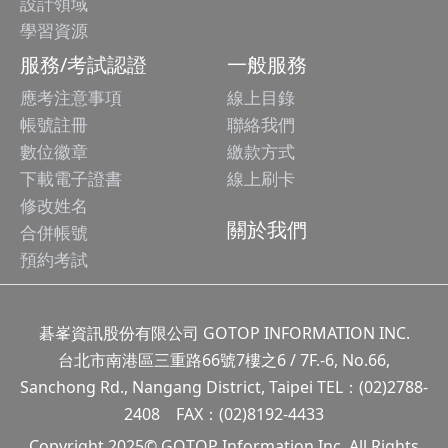
設計領域
學習資源
服務/考試認證
一般服務
應考注意事項
線上目錄
帳號註冊
聯絡我們
數位徽章
繳款方式
下載電子證書
線上刷卡
修改姓名
關於我們
合併帳號
預約考試
碁峯資訊股份有限公司 GOTOP INFORMATION INC.
台北市南港區三重路66號7樓之6 / 7F.-6, No.66,
Sanchong Rd., Nangang District, Taipei TEL：(02)2788-
2408 FAX：(02)8192-4433
Copyright 2025© GOTOP Information Inc, All Rights