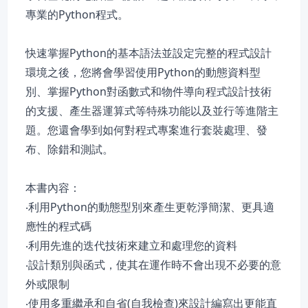
專業的Python程式。
快速掌握Python的基本語法並設定完整的程式設計
環境之後，您將會學習使用Python的動態資料型
別、掌握Python對函數式和物件導向程式設計技術
的支援、產生器運算式等特殊功能以及並行等進階主
題。您還會學到如何對程式專案進行套裝處理、發
布、除錯和測試。
本書內容：
‧利用Python的動態型別來產生更乾淨簡潔、更具適
應性的程式碼
‧利用先進的迭代技術來建立和處理您的資料
‧設計類別與函式，使其在運作時不會出現不必要的意
外或限制
‧使用多重繼承和自省(自我檢查)來設計編寫出更能直