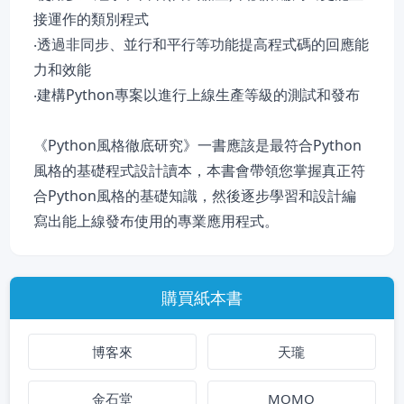
接運作的類別程式
‧透過非同步、並行和平行等功能提高程式碼的回應能
力和效能
‧建構Python專案以進行上線生產等級的測試和發布
《Python風格徹底研究》一書應該是最符合Python
風格的基礎程式設計讀本，本書會帶領您掌握真正符
合Python風格的基礎知識，然後逐步學習和設計編
寫出能上線發布使用的專業應用程式。
購買紙本書
博客來
天瓏
金石堂
MOMO