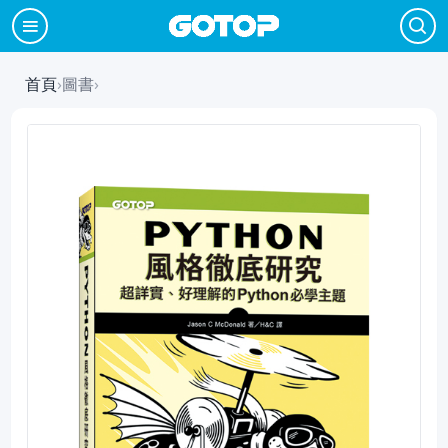
首頁
›
圖書
›