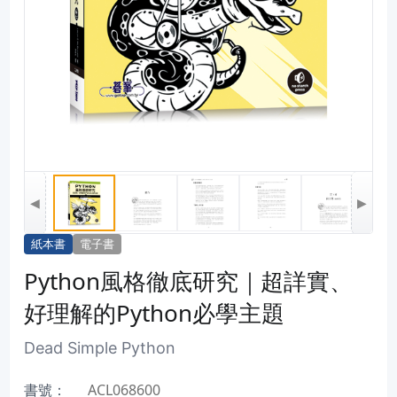
◀
▶
紙本書
電子書
Python風格徹底研究｜超詳實、
好理解的Python必學主題
Dead Simple Python
書號：
ACL068600