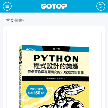
首頁
›
圖書
›