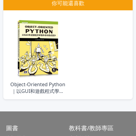
你可能還喜歡
Object-Oriented Python
｜以GUI和遊戲程式學物
件導向程式設計
圖書
教科書/教師專區