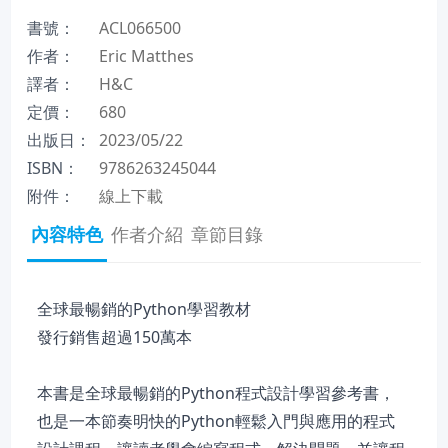
書號：
ACL066500
作者：
Eric Matthes
譯者：
H&C
定價：
680
出版日：
2023/05/22
ISBN：
9786263245044
附件：
線上下載
內容特色
作者介紹
章節目錄
全球最暢銷的Python學習教材
發行銷售超過150萬本
本書是全球最暢銷的Python程式設計學習參考書，
也是一本節奏明快的Python輕鬆入門與應用的程式