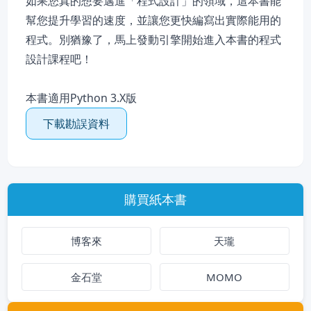
如果您真的想要邁進「程式設計」的領域，這本書能
幫您提升學習的速度，並讓您更快編寫出實際能用的
程式。別猶豫了，馬上發動引擎開始進入本書的程式
設計課程吧！
本書適用Python 3.X版
下載勘誤資料
購買紙本書
博客來
天瓏
金石堂
MOMO