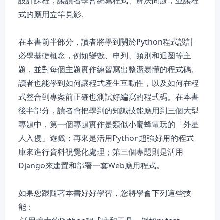
設計課程，讓讀者學會編寫程式、解決問題，並讓程
式的應用立竿見影。
在本書前半部分，讀者將學到關於Python程式設計
必學基礎概念，例如變數、串列、類別和迴圈等主
題，並對每個主題實作練習寫出整潔易懂的程式碼。
讀者也能學到如何讓程式產生互動性，以及如何在程
式整合到專案前正確也測試好編寫的程式碼。在本書
後半部分，讀者會把學到的知識技能應用到三個大型
專題中，第一個專題實作是類似小蜜蜂電玩的「外星
人入侵」遊戲；再來是活用Python超強好用的程式
庫來進行資料視覺化處理；第三個專題則是活用
Django來建置和部署一套Web應用程式。
如果您跟隨著本書好好學習，您將學會下列這些技
能：