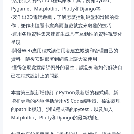
‧活用強大的Python程式庫和工具，例如pytest、
Pygame、Matplotlib、Plotly和Django等
‧製作出2D電玩遊戲，了解怎麼控制鍵盤和滑鼠的操
作，並作出隨關卡愈高而遊戲就愈來愈難的技巧
‧運用各種資料集來建置生成具有互動性的資料視覺化
呈現
‧開發Web應用程式讓使用者建立帳號和管理自己的
資料，隨後安裝部署到網路上讓大家使用
‧懂得怎麼處置錯誤例外的發生，讓您知道如何解決自
己在程式設計上的問題
本書第三版新增修訂了Python最新版的程式碼。新
增和更新的內容包括活用VS Code編輯器、檔案處理
的pathlib模組、測試程式碼的pytest，以及加入
Matplotlib、Plotly和Django的最新功能。