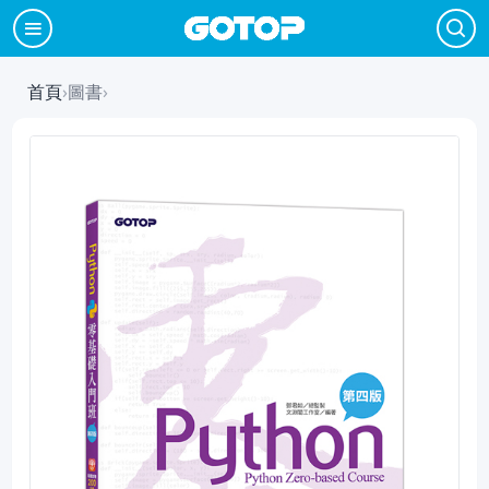
首頁
›
圖書
›