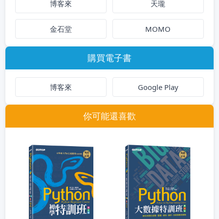
博客來
天瓏
金石堂
MOMO
購買電子書
博客來
Google Play
你可能還喜歡