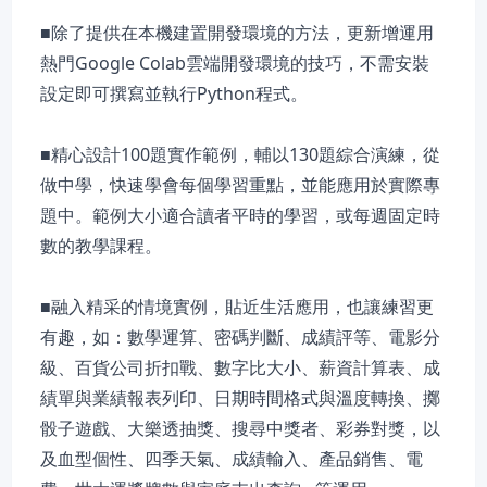
■除了提供在本機建置開發環境的方法，更新增運用
熱門Google Colab雲端開發環境的技巧，不需安裝
設定即可撰寫並執行Python程式。
■精心設計100題實作範例，輔以130題綜合演練，從
做中學，快速學會每個學習重點，並能應用於實際專
題中。範例大小適合讀者平時的學習，或每週固定時
數的教學課程。
■融入精采的情境實例，貼近生活應用，也讓練習更
有趣，如：數學運算、密碼判斷、成績評等、電影分
級、百貨公司折扣戰、數字比大小、薪資計算表、成
績單與業績報表列印、日期時間格式與溫度轉換、擲
骰子遊戲、大樂透抽獎、搜尋中獎者、彩券對獎，以
及血型個性、四季天氣、成績輸入、產品銷售、電