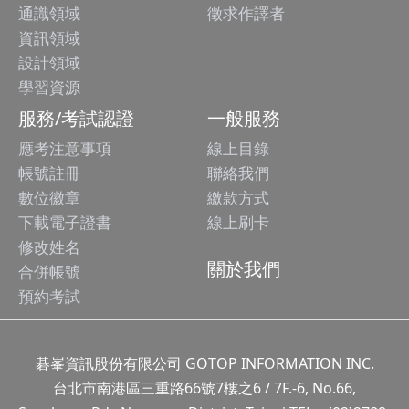
通識領域
徵求作譯者
資訊領域
設計領域
學習資源
服務/考試認證
一般服務
應考注意事項
線上目錄
帳號註冊
聯絡我們
數位徽章
繳款方式
下載電子證書
線上刷卡
修改姓名
關於我們
合併帳號
預約考試
碁峯資訊股份有限公司 GOTOP INFORMATION INC.
台北市南港區三重路66號7樓之6 / 7F.-6, No.66,