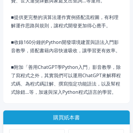
費、世大運獎牌數與家庭支出查詢…等運用。
■提供更完整的演算法運作實例搭配流程圖，有利理
解運作思路與規則，讓程式開發更加得心應手。
■收錄160分鐘的Python開發環境建置與語法入門影
音教學，搭配書籍內容快速吸收，讓學習更有效率。
■附加「善用ChatGPT學Python入門」影音教學，除
了寫程式之外，其實我們可以運用ChatGPT來解釋程
式碼、為程式碼註解、撰寫指定功能語法，以及幫程
式除錯…等，加速與深入Python程式語言的學習。
購買紙本書