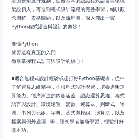
者的視角進行規劃，從最基本的認識程式語言與環境
架設切入，再進到程式設計流程的完整學習，輔以觀
念圖解、表格歸納，以及流程圖，深入淺出一窺
Python程式語言與設計的奧妙！
要懂Python
就要這樣真正的入門
徹底掌握程式語言與設計的核心！
■適合無程式設計經驗或想打好Python基礎者，從中
了解運算思維精神，扎根程式設計學習，培養邏輯運
算能力。循序漸進的內容涵蓋：認識運算思維、程式
語言與設計、環境建置、變數、運算式、判斷式、迴
圈、串列與元組、字典、函式與模組、演算法，以及
檔案與例外處理…等，讓初學者無痛學習，輕鬆打好
基本功。