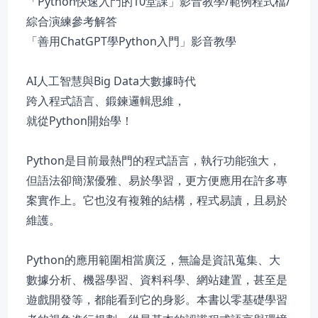
「Python快速入門的10堂課」影音教學/範例程式檔/
綜合演練參考解答
「善用ChatGPT學Python入門」影音教學
AI人工智慧與Big Data大數據時代
跨入程式語言、鍛鍊邏輯思維，
就從Python開始學！
Python是目前最熱門的程式語言，執行功能強大，
但語法卻簡潔優雅、易於學習，更方便應用在許多專
案實作上。它也沒有複雜的結構，程式易讀，且易於
維護。
Python的應用範圍相當廣泛，無論是資訊蒐集、大
數據分析、機器學習、資料科學、網站建置，甚至是
遊戲開發等，都能看到它的身影。本書以零基礎學習