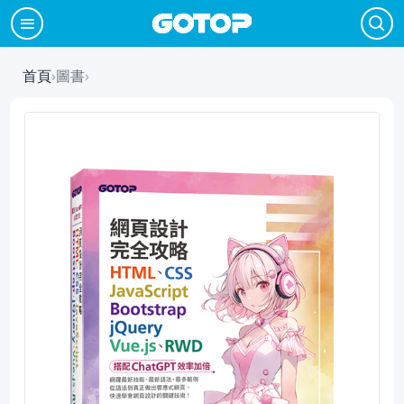
首頁
›
圖書
›