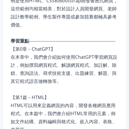
例是使用HTML、CSS和Bootstrap開發響應式網頁，
這些範例均相當精美，對於設計人員開發網頁、老師
設計教學範例、學生製作專題或參加競賽都極具參考
價值。
學習重點
------------------------------------------------------------
【第0章－ChatGPT】
在本章中，我們會介紹如何使用ChatGPT學習網頁設
計，例如撰寫網頁程式、解讀網頁程式、加註解、除
錯、查詢語法、尋求技術支援、出題練習、解題、與
其它程式語言做轉換等。
【第1篇－HTML】
HTML可以用來定義網頁的內容，開發各種網頁應用
程式。在本篇中，我們會介紹HTML常用的元素，例
如文件結構、資料編輯與格式化、嵌入內容、表格、