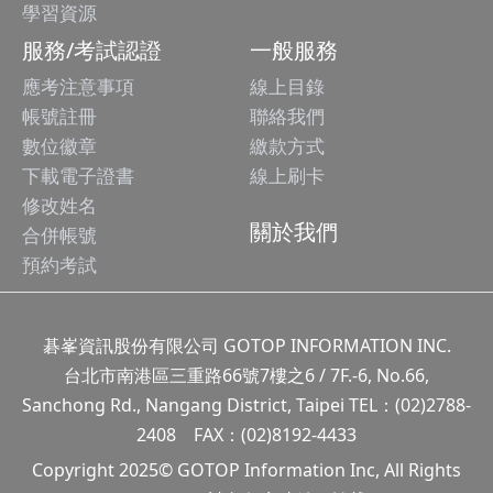
學習資源
服務/考試認證
一般服務
應考注意事項
線上目錄
帳號註冊
聯絡我們
數位徽章
繳款方式
下載電子證書
線上刷卡
修改姓名
關於我們
合併帳號
預約考試
碁峯資訊股份有限公司 GOTOP INFORMATION INC.
台北市南港區三重路66號7樓之6 / 7F.-6, No.66,
Sanchong Rd., Nangang District, Taipei TEL：(02)2788-
2408 FAX：(02)8192-4433
Copyright 2025© GOTOP Information Inc, All Rights