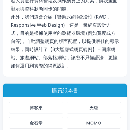
發人員進行資料繫結及操作網頁上的元素，解決畫面
顯示與資料狀態同步的問題。
此外，我們還會介紹【響應式網頁設計】(RWD，
Responsive Web Design)，這是一種網頁設計方
式，目的是根據使用者的瀏覽器環境 (例如寬度或方
向等)，自動調整網頁的版面配置，以提供最佳的顯示
結果，同時設計了【3大響應式網頁範例】－圖庫網
站、旅遊網站、部落格網站，讓您不只懂語法，更懂
如何運用到實際的網頁設計。
購買紙本書
博客來
天瓏
金石堂
MOMO