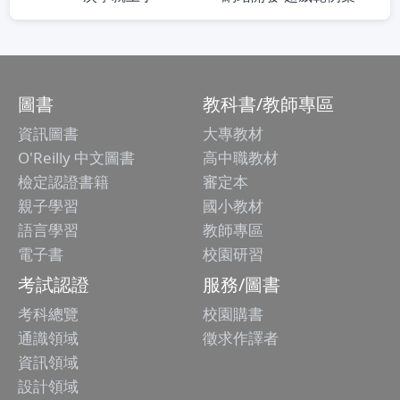
圖書
教科書/教師專區
資訊圖書
大專教材
O'Reilly 中文圖書
高中職教材
檢定認證書籍
審定本
親子學習
國小教材
語言學習
教師專區
電子書
校園研習
考試認證
服務/圖書
考科總覽
校園購書
通識領域
徵求作譯者
資訊領域
設計領域