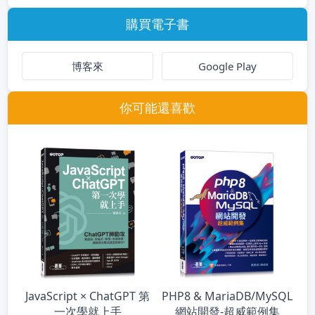
購買電子書
博客來
Google Play
你可能還喜歡
JavaScript × ChatGPT 第
PHP8 & MariaDB/MySQL
一次學就上手
網站開發-超威範例集