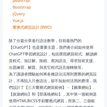
．JavaScript
．Bootstrap
．jQuery
．Vue.js
．響應式網頁設計 (RWD)
除了分篇分章進行語法教學，目前最熱門的
【ChatGPT】也是重要主題，我們會介紹如何使用
ChatGPT學習網頁設計，包括撰寫網頁程式、解讀網
頁程式、加註解、除錯、查詢語法、尋求技術支援、
出題練習、解題、與其它程式語言做轉換等。
為了讓讀者體驗如何將各種語法活用到實際的網頁設
計，不再陷入只會語法，卻不知如何活用的窘境，我
們設計了【三大響應式網頁範例】－【圖庫網站】、
【旅遊網站】和【部落格網站】，其中第一個範例是
使用HTML和CSS手刻響應式網頁，而第二、三個範