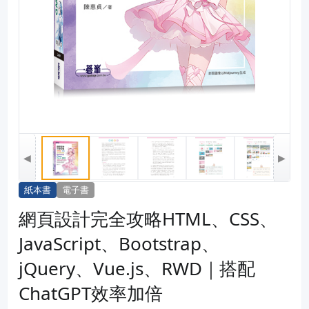
◀
▶
紙本書
電子書
網頁設計完全攻略HTML、CSS、
JavaScript、Bootstrap、
jQuery、Vue.js、RWD｜搭配
ChatGPT效率加倍