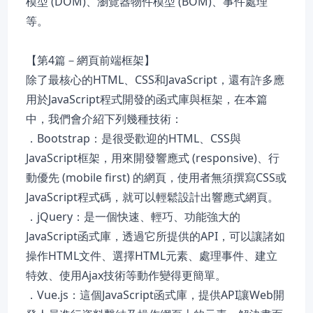
模型 (DOM)、瀏覽器物件模型 (BOM)、事件處理
等。
【第4篇－網頁前端框架】
除了最核心的HTML、CSS和JavaScript，還有許多應
用於JavaScript程式開發的函式庫與框架，在本篇
中，我們會介紹下列幾種技術：
．Bootstrap：是很受歡迎的HTML、CSS與
JavaScript框架，用來開發響應式 (responsive)、行
動優先 (mobile first) 的網頁，使用者無須撰寫CSS或
JavaScript程式碼，就可以輕鬆設計出響應式網頁。
．jQuery：是一個快速、輕巧、功能強大的
JavaScript函式庫，透過它所提供的API，可以讓諸如
操作HTML文件、選擇HTML元素、處理事件、建立
特效、使用Ajax技術等動作變得更簡單。
．Vue.js：這個JavaScript函式庫，提供API讓Web開