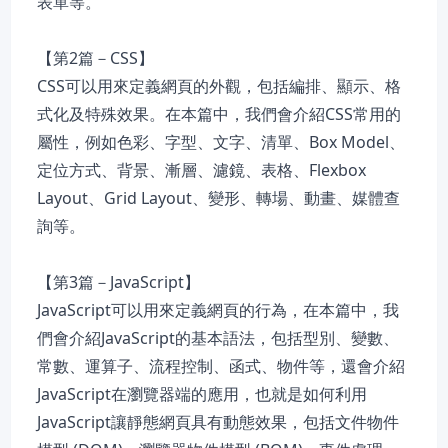
表單等。
【第2篇－CSS】
CSS可以用來定義網頁的外觀，包括編排、顯示、格
式化及特殊效果。在本篇中，我們會介紹CSS常用的
屬性，例如色彩、字型、文字、清單、Box Model、
定位方式、背景、漸層、濾鏡、表格、Flexbox
Layout、Grid Layout、變形、轉場、動畫、媒體查
詢等。
【第3篇－JavaScript】
JavaScript可以用來定義網頁的行為，在本篇中，我
們會介紹JavaScript的基本語法，包括型別、變數、
常數、運算子、流程控制、函式、物件等，還會介紹
JavaScript在瀏覽器端的應用，也就是如何利用
JavaScript讓靜態網頁具有動態效果，包括文件物件