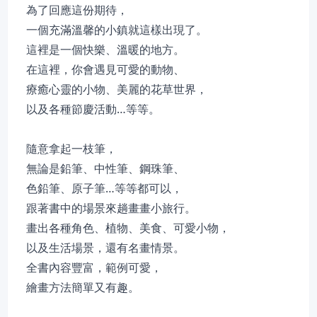
為了回應這份期待，
一個充滿溫馨的小鎮就這樣出現了。
這裡是一個快樂、溫暖的地方。
在這裡，你會遇見可愛的動物、
療癒心靈的小物、美麗的花草世界，
以及各種節慶活動…等等。
隨意拿起一枝筆，
無論是鉛筆、中性筆、鋼珠筆、
色鉛筆、原子筆…等等都可以，
跟著書中的場景來趟畫畫小旅行。
畫出各種角色、植物、美食、可愛小物，
以及生活場景，還有名畫情景。
全書內容豐富，範例可愛，
繪畫方法簡單又有趣。