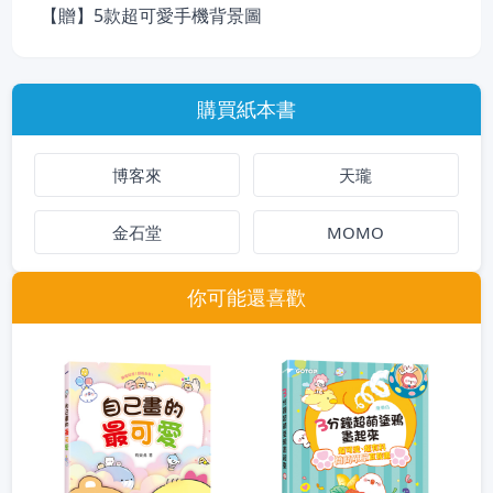
【贈】5款超可愛手機背景圖
購買紙本書
博客來
天瓏
金石堂
MOMO
你可能還喜歡