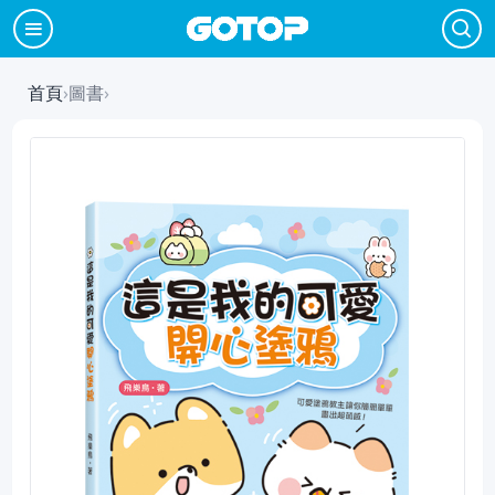
首頁
›
圖書
›