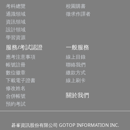
考科總覽
校園購書
通識領域
徵求作譯者
資訊領域
設計領域
學習資源
服務/考試認證
一般服務
應考注意事項
線上目錄
帳號註冊
聯絡我們
數位徽章
繳款方式
下載電子證書
線上刷卡
修改姓名
關於我們
合併帳號
預約考試
碁峯資訊股份有限公司 GOTOP INFORMATION INC.