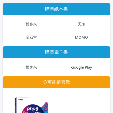
購買紙本書
博客來
天瓏
金石堂
MOMO
購買電子書
博客來
Google Play
你可能還喜歡