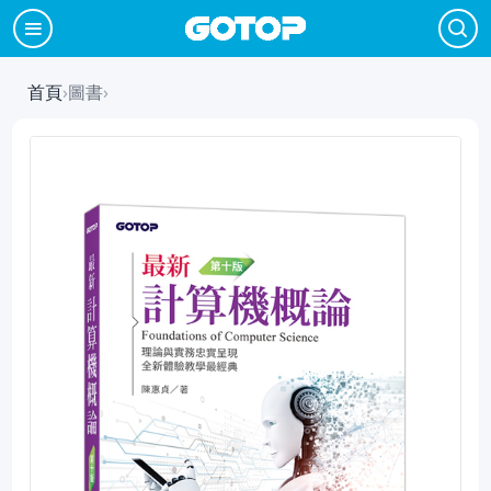
首頁
›
圖書
›