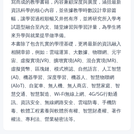
寫而成的教學書籍，內容兼顧深度與廣度，涵括最新
資訊科學的核心內容，並依據教學時數設計章節篇
幅，讓學習過程順暢又井然有序，並將研究所入學考
試題型融合至內文、隨堂練習與學習評量，為學生將
來升學與就業提早做準備。
本書除了包含扎實的學理基礎，更將最新的資訊融入
相關章節，例如：雲端運算、大數據、物聯網、元宇
宙、虛擬實境(VR)、擴增實境(AR)、混合實境(MR)、
虛擬貨幣、區塊鏈、模式辨認、自然語言、人工智慧
(AI)、機器學習、深度學習、機器人、智慧物聯網
(AIoT)、自駕車、無人機、無人商店、智慧家庭、智
慧交通、智慧製造、Wi-Fi無線上網、4G/5G行動通
訊、資訊安全、無線網路安全、雲端防毒、手機防
毒、軟體工程素養與軟體所有權、智慧財產權、著作
權法、專利法、營業秘密法等。