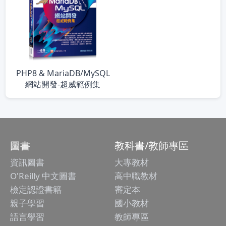
PHP8 & MariaDB/MySQL
網站開發-超威範例集
圖書
教科書/教師專區
資訊圖書
大專教材
O'Reilly 中文圖書
高中職教材
檢定認證書籍
審定本
親子學習
國小教材
語言學習
教師專區