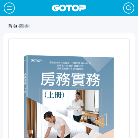
首頁
›
圖書
›