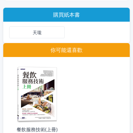
購買紙本書
天瓏
你可能還喜歡
餐飲服務技術(上冊)