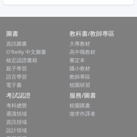
圖書
教科書/教師專區
資訊圖書
大專教材
O'Reilly 中文圖書
高中職教材
檢定認證書籍
審定本
親子學習
國小教材
語言學習
教師專區
電子書
校園研習
考試認證
服務/圖書
考科總覽
校園購書
通識領域
徵求作譯者
資訊領域
設計領域