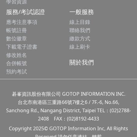
學習資源
服務/考試認證
一般服務
應考注意事項
線上目錄
帳號註冊
聯絡我們
數位徽章
繳款方式
下載電子證書
線上刷卡
修改姓名
關於我們
合併帳號
預約考試
碁峯資訊股份有限公司 GOTOP INFORMATION INC.
台北市南港區三重路66號7樓之6 / 7F.-6, No.66,
Sanchong Rd., Nangang District, Taipei TEL：(02)2788-
2408 FAX：(02)8192-4433
Copyright 2025© GOTOP Information Inc, All Rights
Reserved 請勿任意連結、轉載