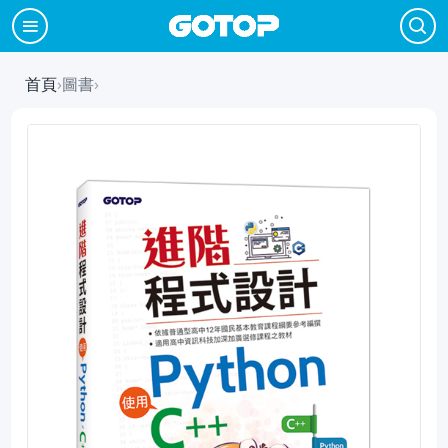
首頁
›
圖書
›