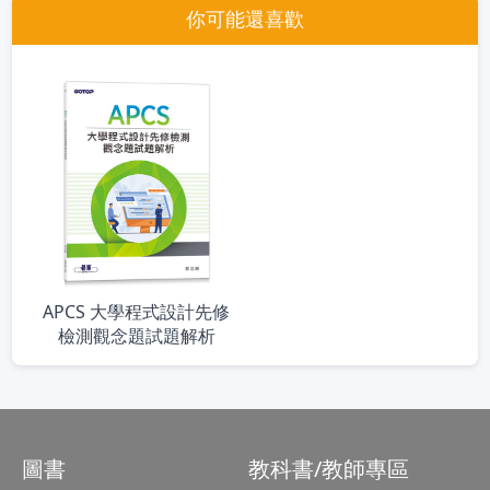
你可能還喜歡
APCS 大學程式設計先修
檢測觀念題試題解析
圖書
教科書/教師專區