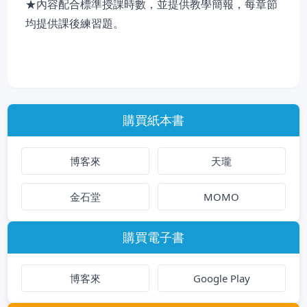
★內容配合標準授課時數，並提供教學簡報，每章節
均提供課後練習題。
購買紙本書
博客來
天瓏
金石堂
MOMO
購買電子書
博客來
Google Play