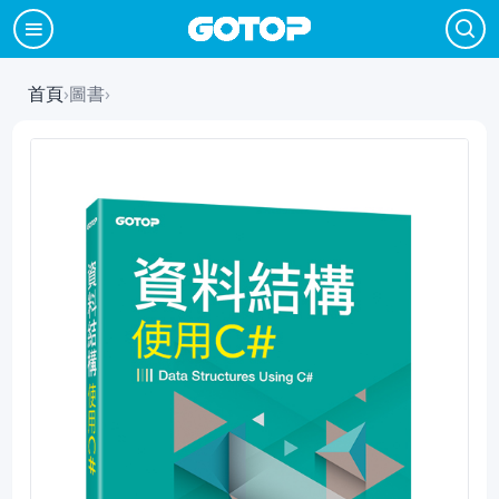
首頁
›
圖書
›