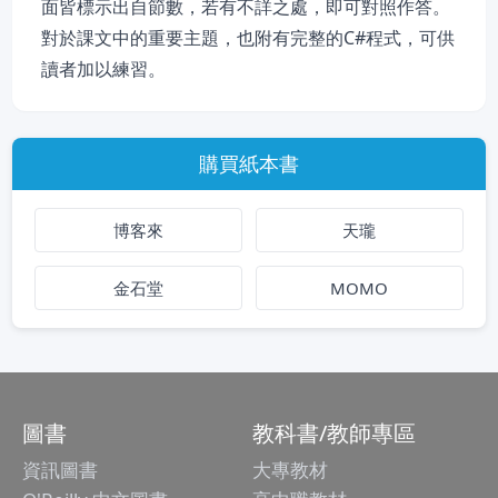
面皆標示出自節數，若有不詳之處，即可對照作答。
對於課文中的重要主題，也附有完整的C#程式，可供
讀者加以練習。
購買紙本書
博客來
天瓏
金石堂
MOMO
圖書
教科書/教師專區
資訊圖書
大專教材