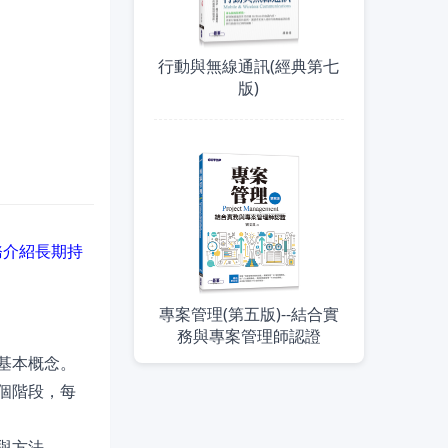
行動與無線通訊(經典第七
版)
務介紹長期持
專案管理(第五版)--結合實
務與專案管理師認證
基本概念。
個階段，每
與方法。