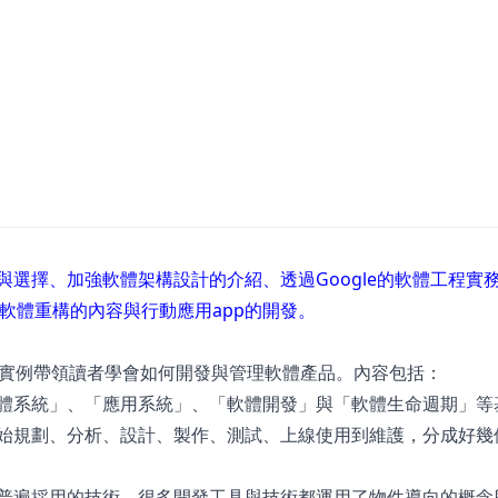
與選擇、加強軟體架構設計的介紹、透過Google的軟體工程實
概念、增加軟體重構的內容與行動應用app的開發。
實例帶領讀者學會如何開發與管理軟體產品。內容包括：
軟體系統」、「應用系統」、「軟體開發」與「軟體生命週期」等
開始規劃、分析、設計、製作、測試、上線使用到維護，分成好幾
最普遍採用的技術，很多開發工具與技術都運用了物件導向的概念