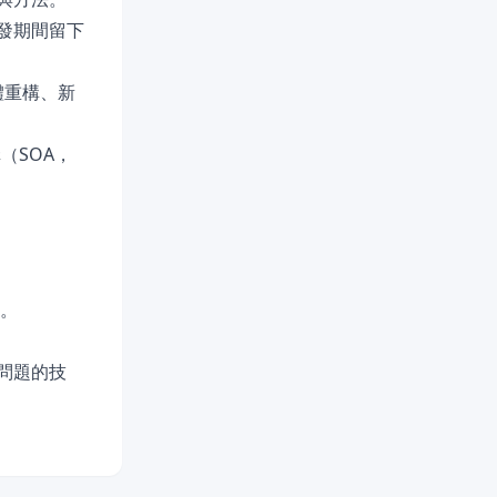
開發期間留下
軟體重構、新
（SOA，
程。
問題的技