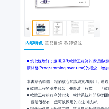
◀
▶
內容特色
章節目錄
教師資源
■ 第七版增訂：說明現代軟體工程師的職涯路徑
續開發(Programming over time)的
本書結合軟體工程的核心知識與實務應用，透過
■ 軟體工程的基本觀念：先釐清「程式」、「
■ 軟體工程的程序與方法：軟體系統的開發從
一個階段都有一些可以採用的方法與技術。
■ 現代物件導向軟體工程：這是目前軟體開發