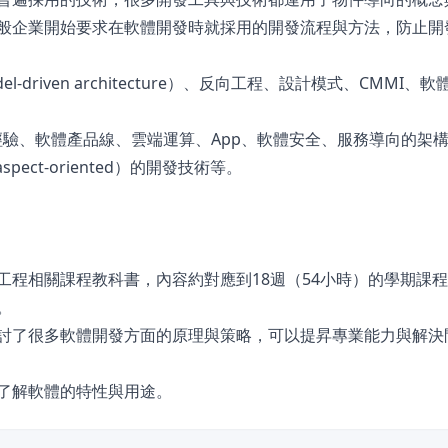
與一般企業開始要求在軟體開發時就採用的開發流程與方法，防止
driven architecture）、反向工程、設計模式、CMMI、
務經驗、軟體產品線、雲端運算、App、軟體安全、服務導向的架構
向（aspect-oriented）的開發技術等。
工程相關課程教科書，內容約對應到18週（54小時）的學期課
。
探討了很多軟體開發方面的原理與策略，可以提昇專業能力與解決
更了解軟體的特性與用途。