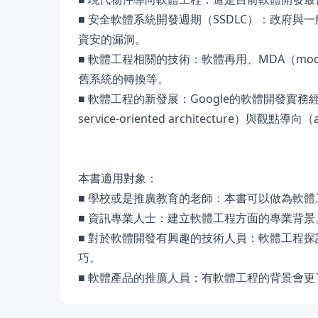
■ 安全軟體系統開發週期（SSDLC）：政府
資安的漏洞。
■ 軟體工程相關的技術：軟體再用、MDA（model-
舊系統的轉換等。
■ 軟體工程的新發展：Google的軟體開發實
service-oriented architecture）與觀點導
本書適用對象：
■ 學校或是推廣教育的老師：本書可以做為軟體
■ 資訊專業人士：建立軟體工程方面的專業背景
■ 對於軟體開發有興趣的技術人員：軟體工程
巧。
■ 軟體產品的推廣人員：有軟體工程的背景會