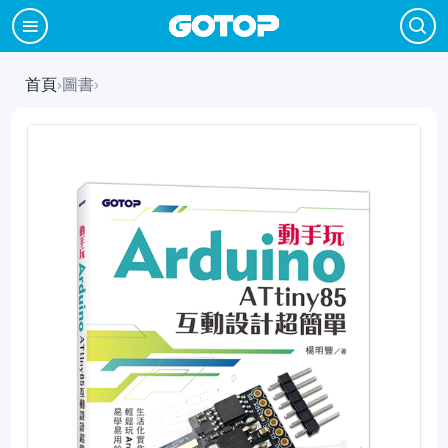
首頁
›
圖書
›