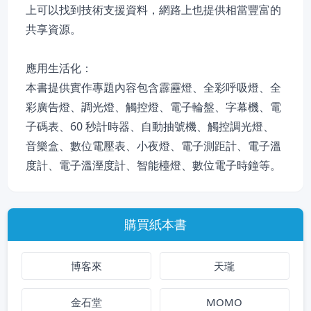
上可以找到技術支援資料，網路上也提供相當豐富的
共享資源。
應用生活化：
本書提供實作專題內容包含霹靂燈、全彩呼吸燈、全
彩廣告燈、調光燈、觸控燈、電子輪盤、字幕機、電
子碼表、60 秒計時器、自動抽號機、觸控調光燈、
音樂盒、數位電壓表、小夜燈、電子測距計、電子溫
度計、電子溫溼度計、智能檯燈、數位電子時鐘等。
購買紙本書
博客來
天瓏
金石堂
MOMO