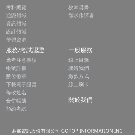
考科總覽
校園購書
通識領域
徵求作譯者
資訊領域
設計領域
學習資源
服務/考試認證
一般服務
應考注意事項
線上目錄
帳號註冊
聯絡我們
數位徽章
繳款方式
下載電子證書
線上刷卡
修改姓名
關於我們
合併帳號
預約考試
碁峯資訊股份有限公司 GOTOP INFORMATION INC.