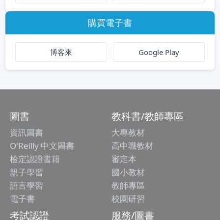
購買電子書
博客來
Google Play
圖書
教科書/教師專區
資訊圖書
大專教材
O'Reilly 中文圖書
高中職教材
檢定認證書籍
審定本
親子學習
國小教材
語言學習
教師專區
電子書
校園研習
考試認證
服務/圖書