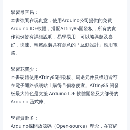
學習最容易：
本書強調在玩創意，使用Arduino公司提供的免費
Arduino IDE軟體，搭配ATtiny85開發板，所有的實
作範例皆有詳細說明，易學易用，可以隨興趣及喜
好，快速、輕鬆組裝具有創意的「互動設計」應用電
路。
學習花費少：
本書硬體使用ATtiny85開發板、周邊元件及模組皆可
在電子通路或網站上購得且價格便宜。ATtiny85 開發
板最大特色是支援 Arduino IDE 軟體開發及大部份的
Arduino 函式庫。
學習資源多：
Arduino採開放源碼（Open-source）理念，在官網