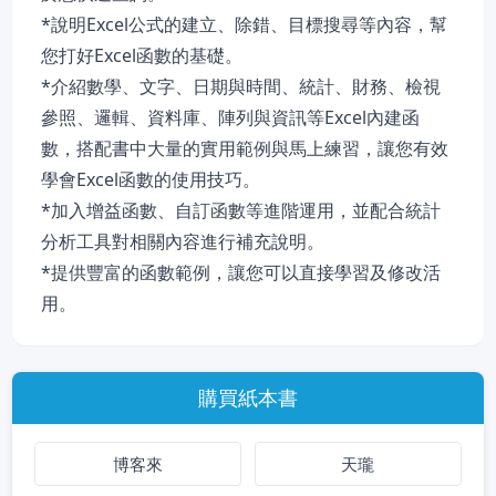
*說明Excel公式的建立、除錯、目標搜尋等內容，幫
您打好Excel函數的基礎。
*介紹數學、文字、日期與時間、統計、財務、檢視
參照、邏輯、資料庫、陣列與資訊等Excel內建函
數，搭配書中大量的實用範例與馬上練習，讓您有效
學會Excel函數的使用技巧。
*加入增益函數、自訂函數等進階運用，並配合統計
分析工具對相關內容進行補充說明。
*提供豐富的函數範例，讓您可以直接學習及修改活
用。
購買紙本書
博客來
天瓏