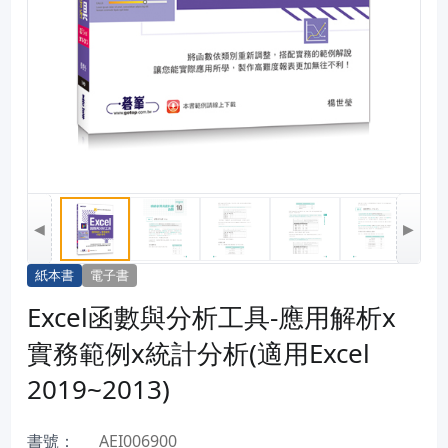
◀
▶
紙本書
電子書
Excel函數與分析工具-應用解析x
實務範例x統計分析(適用Excel
2019~2013)
書號：
AEI006900