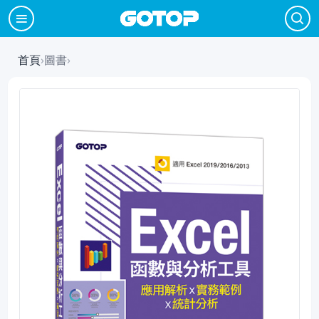
首頁
›
圖書
›