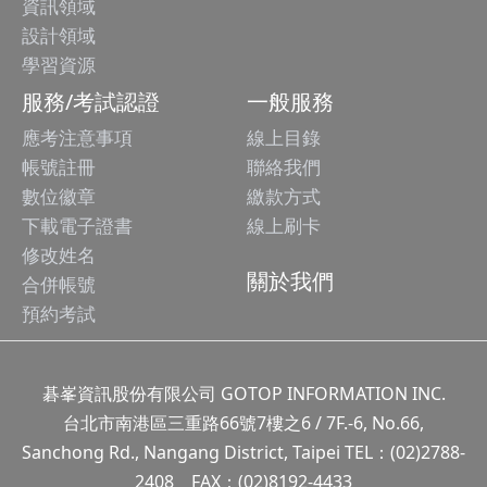
資訊領域
設計領域
學習資源
服務/考試認證
一般服務
應考注意事項
線上目錄
帳號註冊
聯絡我們
數位徽章
繳款方式
下載電子證書
線上刷卡
修改姓名
關於我們
合併帳號
預約考試
碁峯資訊股份有限公司 GOTOP INFORMATION INC.
台北市南港區三重路66號7樓之6 / 7F.-6, No.66,
Sanchong Rd., Nangang District, Taipei TEL：(02)2788-
2408 FAX：(02)8192-4433