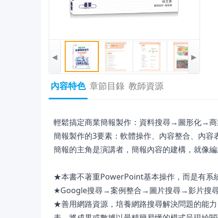
◀
▶
內容特色
章節目錄
教師資源
輕鬆搞定商業簡報製作：資料搜尋→圖形化→商
簡報製作的3要素：軟體操作、內容整合、內容
簡報的主角是演講者，簡報內容的建構，就像編
★本書不著重PowerPoint基本操作，而
★Google搜尋→案例整合→圖片搜尋→影片
★善用網路資源，培養網路搜尋解決問題的能力
表，將成果或數據以最精簡易懂的模式呈現給閱