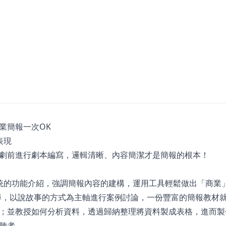
業簡報一次OK
表現
劇前進行劇本編寫，邏輯清晰、內容簡潔才是簡報的根本！
是有系統的功能介紹，強調簡報內容的建構，運用工具輕鬆做出「商業
搜尋，以說故事的方式為主軸進行案例討論，一份豐富的簡報教材
；並教授如何分析資料，透過歸納整理將資料製成表格，進而製
聽者。