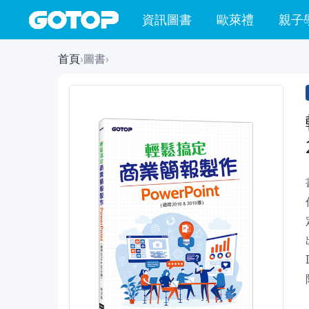
資訊圖書
歐萊禮
親子
首頁
›
圖書
›