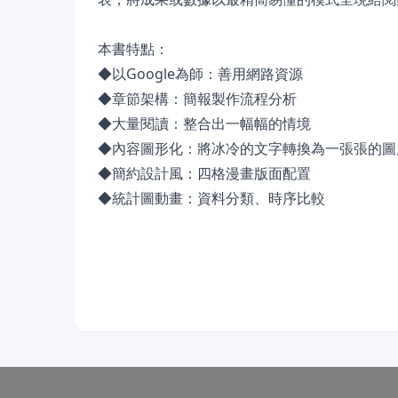
本書特點：
◆以Google為師：善用網路資源
◆章節架構：簡報製作流程分析
◆大量閱讀：整合出一幅幅的情境
◆內容圖形化：將冰冷的文字轉換為一張張的圖
◆簡約設計風：四格漫畫版面配置
◆統計圖動畫：資料分類、時序比較