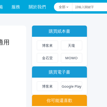
備
服務
關於我們
全部
購買紙本書
(適用
博客來
天瓏
金石堂
MOMO
購買電子書
博客來
Google Play
你可能還喜歡