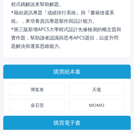
程式碼解說來幫助解題。
*藉由資訊專題『成績排行系統』與『書籍借還系
統』，來培養資訊專題製作與設計能力。
*第三版新增APCS大學程式設計先修檢測的概念題與
實作題，幫助讀者認識與思考APCS題目，以提升問
題解決與運算思維能力。
購買紙本書
博客來
天瓏
金石堂
MOMO
購買電子書