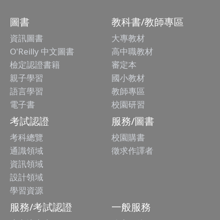
圖書
教科書/教師專區
資訊圖書
大專教材
O'Reilly 中文圖書
高中職教材
檢定認證書籍
審定本
親子學習
國小教材
語言學習
教師專區
電子書
校園研習
考試認證
服務/圖書
考科總覽
校園購書
通識領域
徵求作譯者
資訊領域
設計領域
學習資源
服務/考試認證
一般服務