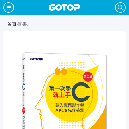
首頁
›
圖書
›