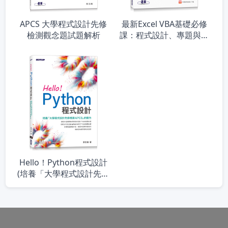
APCS 大學程式設計先修
最新Excel VBA基礎必修
檢測觀念題試題解析
課：程式設計、專題與數
據應用的最佳訓練教材(適
用Excel 2021~2013)
Hello！Python程式設計
(培養「大學程式設計先修
檢測APCS」的實力)