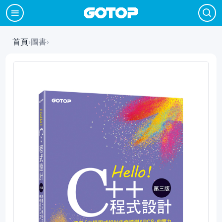
首頁
›
圖書
›