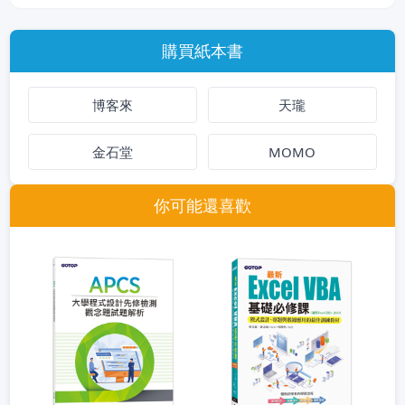
購買紙本書
博客來
天瓏
金石堂
MOMO
你可能還喜歡