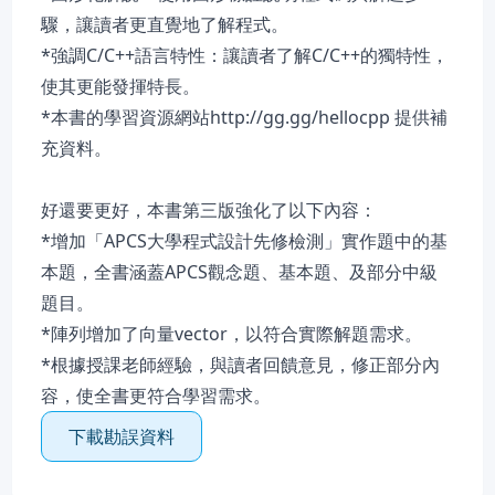
驟，讓讀者更直覺地了解程式。
*強調C/C++語言特性：讓讀者了解C/C++的獨特性，
使其更能發揮特長。
*本書的學習資源網站http://gg.gg/hellocpp 提供補
充資料。
好還要更好，本書第三版強化了以下內容：
*增加「APCS大學程式設計先修檢測」實作題中的基
本題，全書涵蓋APCS觀念題、基本題、及部分中級
題目。
*陣列增加了向量vector，以符合實際解題需求。
*根據授課老師經驗，與讀者回饋意見，修正部分內
容，使全書更符合學習需求。
下載勘誤資料