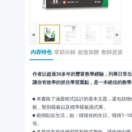
◀
▶
內容特色
章節目錄
超值加贈
教師資源
作者以超過30多年的豐富教學經驗，列舉日常
讓你有效率的抓住學習重點，是一本絕佳的教學
■ 本書除了涵蓋程式設計的基本主題，還包括
板、類別樣板以及標準樣板函式庫。
■ 範例貼近生活，如：猜猜你的生日、猜猜1~
等。
■ 各章皆有提供練習題和程式實作，讓你做中