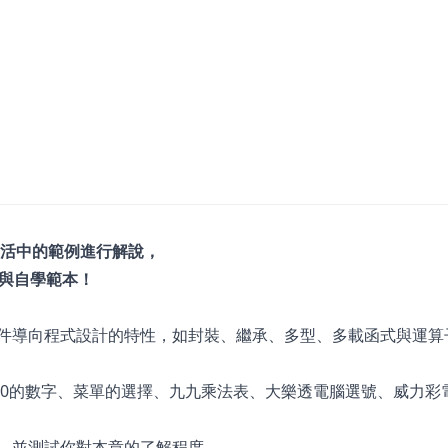
生活中的範例進行解說，
與自學範本！
物件導向程式設計的特性，如封裝、繼承、多型、多載函式與運算
100的數字、菜單的選擇、九九乘法表、大樂透電腦選號、威力彩
學，並測試你對本章的了解程度。