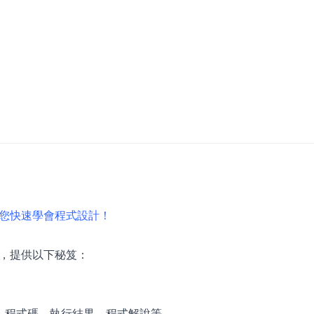
您快速學會程式設計！
，提供以下秘笈：
、程式碼、執行結果、程式解說等。