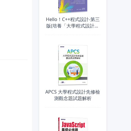
Hello！C++程式設計-第三
版(培養「大學程式設計先
修檢測APCS」的實力)
APCS 大學程式設計先修檢
測觀念題試題解析