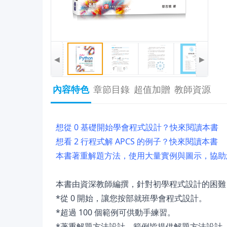
◀
▶
內容特色
章節目錄
超值加贈
教師資源
想從 0 基礎開始學會程式設計？快來閱讀本書
想看 2 行程式解 APCS 的例子？快來閱讀本書
本書著重解題方法，使用大量實例與圖示，協助
本書由資深教師編撰，針對初學程式設計的困難
*從 0 開始，讓您按部就班學會程式設計。
*超過 100 個範例可供動手練習。
*著重解題方法設計，範例皆提供解題方法設計