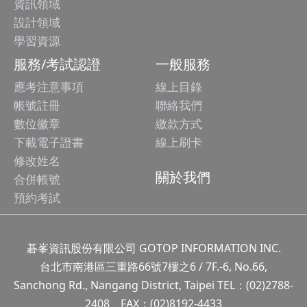
資訊領域
設計領域
學習資源
服務/考試認證
一般服務
應考注意事項
線上目錄
帳號註冊
聯絡我們
數位徽章
繳款方式
下載電子證書
線上刷卡
修改姓名
關於我們
合併帳號
預約考試
碁峯資訊股份有限公司 GOTOP INFORMATION INC.
台北市南港區三重路66號7樓之6 / 7F.-6, No.66,
Sanchong Rd., Nangang District, Taipei TEL：(02)2788-
2408 FAX：(02)8192-4433