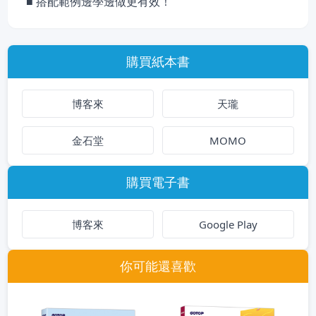
■ 搭配範例邊學邊做更有效！
購買紙本書
博客來
天瓏
金石堂
MOMO
購買電子書
博客來
Google Play
你可能還喜歡