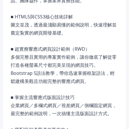
品、團隊協作，掌握業界實務技能。
■ HTML5與CSS3核心技術詳解
圖文並茂，透過最淺顯易懂的範例說明，快速理解並
奠定紮實的網頁開發基礎。
■ 超實務響應式網頁設計範例（RWD）
多個完整且實用的專案實作範例，讓你徹底了解從零
打造各種螢幕尺寸都完美呈現的網頁技巧。
Bootstrap 5語法教學，帶你迅速掌握框架語法，輕
鬆建構美觀且功能完整的響應式網頁。
■ 掌握主流響應式版面設計技巧
企業網頁／多欄式網頁／視差網頁／側欄固定網頁，
最完整的範例說明，一次搞懂主流版面設計方式。