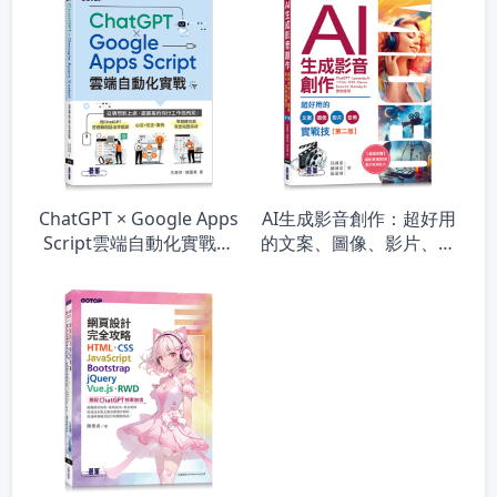
ChatGPT × Google Apps
AI生成影音創作：超好用
Script雲端自動化實戰：
的文案、圖像、影片、音
從構想到上線，跟重複的
樂實戰技(第二版)
例行工作說再見！