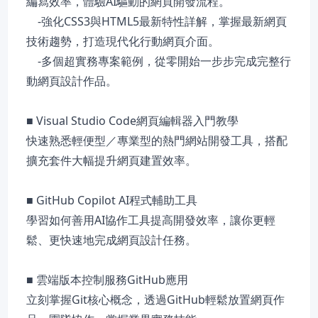
編寫效率，體驗AI驅動的網頁開發流程。
-強化CSS3與HTML5最新特性詳解，掌握最新網頁
技術趨勢，打造現代化行動網頁介面。
-多個超實務專案範例，從零開始一步步完成完整行
動網頁設計作品。
■ Visual Studio Code網頁編輯器入門教學
快速熟悉輕便型／專業型的熱門網站開發工具，搭配
擴充套件大幅提升網頁建置效率。
■ GitHub Copilot AI程式輔助工具
學習如何善用AI協作工具提高開發效率，讓你更輕
鬆、更快速地完成網頁設計任務。
■ 雲端版本控制服務GitHub應用
立刻掌握Git核心概念，透過GitHub輕鬆放置網頁作