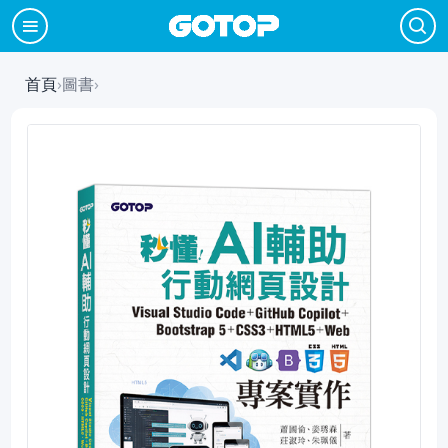
首頁
›
圖書
›